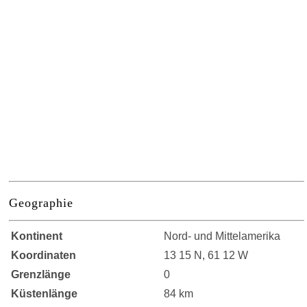
Geographie
Kontinent
Nord- und Mittelamerika
Koordinaten
13 15 N, 61 12 W
Grenzlänge
0
Küstenlänge
84 km