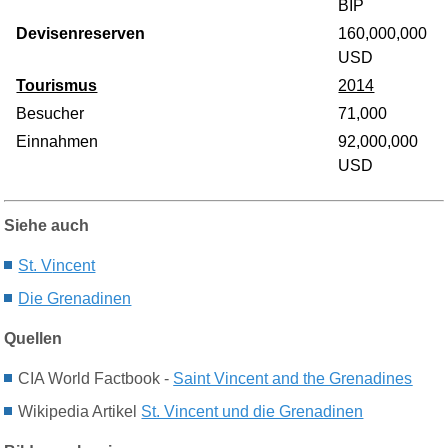
BIP
Devisenreserven
160,000,000
USD
Tourismus
2014
Besucher
71,000
Einnahmen
92,000,000
USD
Siehe auch
St. V
incent
Die G
renadinen
Quellen
CIA World Factbook -
S
ain
t Vincent and the Grenadines
Wikipedia Artikel
St. Vincent und die Grenadinen