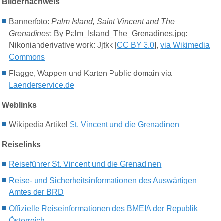
Bildernachweis
Bannerfoto:
Palm Island, Saint Vincent and The
Grenadines
; By Palm_Island_The_Grenadines.jpg:
Nikonianderivative work: Jjtkk [
CC BY 3.0
],
via Wikimedia
Commons
Flagge, Wappen und Karten Public domain via
Laenderservice.de
Weblinks
Wikipedia Artikel
St. Vincent und die Grenadinen
Reiselinks
Reiseführer St. Vincent und die Grenadinen
Reise- und Sicherheitsinformationen des Auswärtigen
Amtes der BRD
Offizielle Reiseinformationen des BMEIA der Republik
Österreich