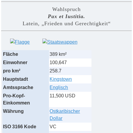
Wahlspruch
Pax et Iustitia.
Latein, „Frieden und Gerechtigkeit“
Fläche
389 km²
Einwohner
100,647
pro km²
258.7
Hauptstadt
Kingstown
Amtssprache
Englisch
Pro-Kopf-
11,500 USD
Einkommen
Währung
Ostkaribischer
Dollar
ISO 3166 Kode
VC