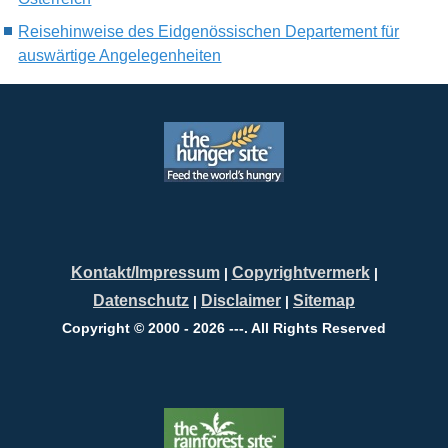
Reisehinweise des Eidgenössischen Departement für
auswärtige Angelegenheiten
Kontakt/Impressum
Copyrightvermerk
|
|
Datenschutz
Disclaimer
Sitemap
|
|
Copyright © 2000 - 2026 ---. All Rights Reserved