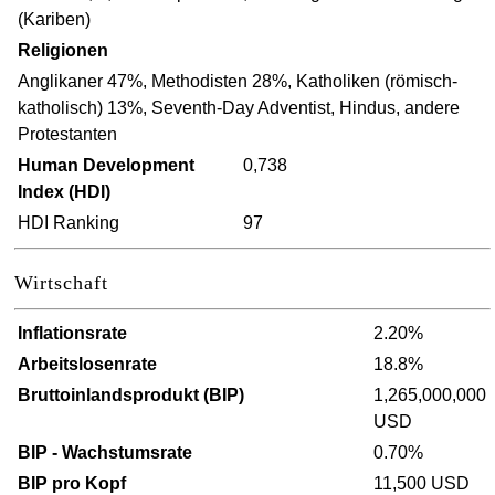
(Kariben)
Religionen
Anglikaner 47%, Methodisten 28%, Katholiken (römisch-
katholisch) 13%, Seventh-Day Adventist, Hindus, andere
Protestanten
Human Development
0,738
Index (HDI)
HDI Ranking
97
Wirtschaft
Inflationsrate
2.20%
Arbeitslosenrate
18.8%
Bruttoinlandsprodukt (BIP)
1,265,000,000
USD
BIP - Wachstumsrate
0.70%
BIP pro Kopf
11,500 USD