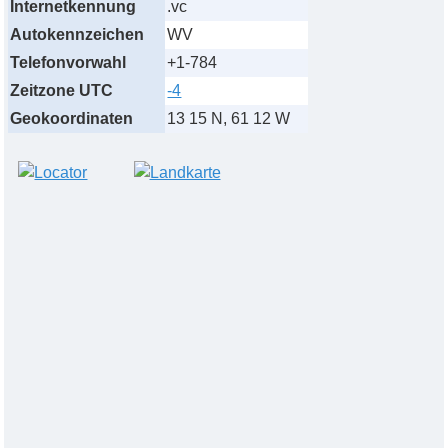
Internetkennung
.vc
Autokennzeichen
WV
Telefonvorwahl
+1-784
Zeitzone UTC
-4
Geokoordinaten
13 15 N, 61 12 W