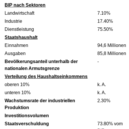
BIP nach Sektoren
Landwirtschaft
7.10%
Industrie
17.40%
Dienstleistung
75.50%
Staatshaushalt
Einnahmen
94,6 Millionen
Ausgaben
85,8 Millionen
Bevölkerungsanteil unterhalb der
-
nationalen Armutsgrenze
Verteilung des Haushaltseinkommens
oberen 10%
k. A.
unteren 10%
k. A.
Wachstumsrate der industriellen
2.30%
Produktion
Investitionsvolumen
Staatsverschuldung
73.80% vom