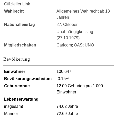
Offizieller Link
Wahlrecht
Allgemeines Wahlrecht ab 18
Jahren
Nationalfeiertag
27. Oktober
Unabhängigkeitstag
(27.10.1979)
Mitgliedschaften
Caricom; OAS; UNO
Bevölkerung
Einwohner
100,647
Bevölkerungswachstum
-0.15%
Geburtenrate
12.09 Geburten pro 1.000
Einwohner
Lebenserwartung
insgesamt
74.62 Jahre
Männer
72.69 Jahre