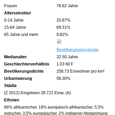
Frauen
76.62 Jahre
Altersstruktur
0-14 Jahre
20.87%
15-64 Jahre
69.31%
65 Jahre und mehr
9.82%
Bevölkerungspyramide
Medianalter
32.50 Jahre
Geschlechterverhältnis
1.03 M/ F
Bevölkerungsdichte
258.73 Einwohner pro km²
Urbanisierung
58.30%
Städte
(Z 2012) Kingstown 26.721 Einw. (A)
Ethnien
66% afrikanischer, 19% europäisch-afrikanischer, 5,5%
indischer, 3,5% europäischer, 2% indigener Abstammung