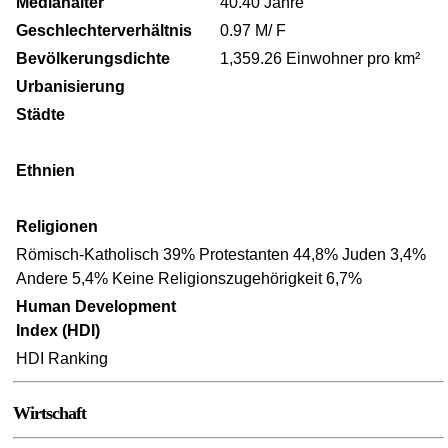
Medianalter
40.40 Jahre
Geschlechterverhältnis
0.97 M/ F
Bevölkerungsdichte
1,359.26 Einwohner pro km²
Urbanisierung
Städte
Ethnien
Religionen
Römisch-Katholisch 39% Protestanten 44,8% Juden 3,4%
Andere 5,4% Keine Religionszugehörigkeit 6,7%
Human Development
Index (HDI)
HDI Ranking
Wirtschaft