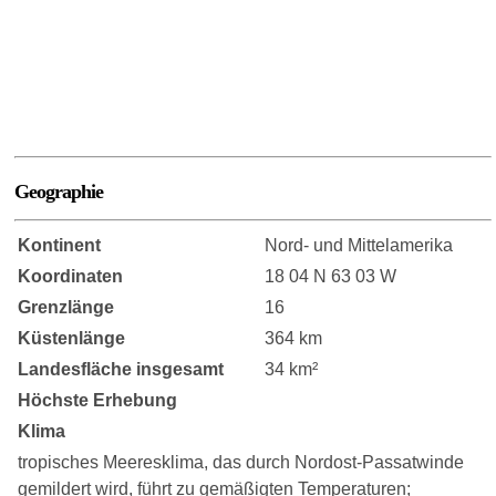
Geographie
Kontinent
Nord- und Mittelamerika
Koordinaten
18 04 N 63 03 W
Grenzlänge
16
Küstenlänge
364 km
Landesfläche insgesamt
34 km²
Höchste Erhebung
Klima
tropisches Meeresklima, das durch Nordost-Passatwinde
gemildert wird, führt zu gemäßigten Temperaturen;