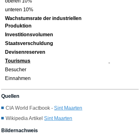
oberen 10%
unteren 10%
Wachstumsrate der industriellen
Produktion
Investitionsvolumen
Staatsverschuldung
Devisenreserven
Tourismus
Besucher
Einnahmen
Quellen
CIA World Factbook -
Sint Maarten
Wikipedia Artikel
Sint Maarten
Bildernachweis