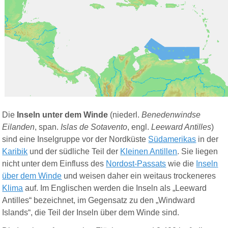
Die
Inseln unter dem Winde
(niederl.
Benedenwindse
Eilanden
, span.
Islas de Sotavento
, engl.
Leeward Antilles
)
sind eine Inselgruppe vor der Nordküste
Südamerikas
in der
Karibik
und der südliche Teil der
Kleinen Antillen
. Sie liegen
nicht unter dem Einfluss des
Nordost-Passats
wie die
Inseln
über
dem
Winde
und weisen daher ein weitaus trockeneres
Klima
auf.
Im Englischen werden
die Inseln als „Leeward
Antilles“
bezeichnet
, im Gegensatz zu den „Windward
Islands“, die Teil der Inseln über dem Winde sind.