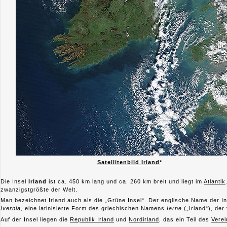
Satellitenbild Irland
*
Die Insel
Irland
ist ca. 450 km lang und ca. 260 km breit und liegt im
Atlantik
zwanzigstgrößte der Welt.
Man bezeichnet Irland auch als die „Grüne Insel“. Der englische Name der In
Ivernia,
eine latinisierte Form des griechischen Namens
Ierne
(„Irland“), de
Auf der Insel liegen die
Republik Irland
und
Nordirland
, das ein Teil des
Verei