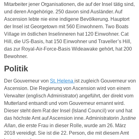
Mitarbeiter jener Organisationen, die auf der Insel tätig sind,
und deren Angehörige. 250 davon sind Ausländer. Auf
Ascension lebte nie eine indigene Bevölkerung. Hauptort
der Insel ist Georgetown mit 560 Einwohnern. Two Boats
Village im östlichen Inselinneren hat 120 Einwohner. Cat
Hill, die US-Basis, hat 150 Einwohner und Traveller’s Hill,
das zur Royal-Air-Force-Basis Wideawake gehört, hat 200
Bewohner.
Politik
Der Gouverneur von
St. Helena
ist zugleich Gouverneur von
Ascension. Die Regierung von Ascension wird von einem
Verwalter (englisch Administrator) angeführt, der direkt vom
Mutterland entsandt und vom Gouverneur ernannt wird.
Dieser steht dem Rat der Insel (Island Council) vor und hat
das höchste Amt auf Ascension inne. Administratorin
Justine
Allan
, die erste Frau in dieser Rolle, wurde am 26. März
2018 vereidigt. Sie ist die 22. Person, die mit diesem Amt