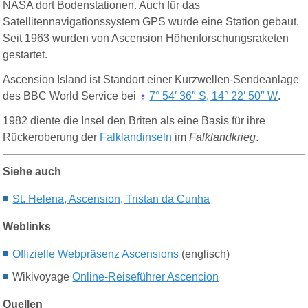
NASA dort Bodenstationen. Auch für das
Satellitennavigationssystem GPS wurde eine Station gebaut.
Seit 1963 wurden von Ascension Höhenforschungsraketen
gestartet.
Ascension Island ist Standort einer Kurzwellen-Sendeanlage
des BBC World Service bei
♁
7° 54′ 36″
S
,
14° 22′ 50″
W
.
1982 diente die Insel den Briten als eine Basis für ihre
Rückeroberung der
Falklandinseln
im
Falklandkrieg
.
Siehe auch
St
.
Helena, Ascension, Tristan da Cunha
Weblinks
Offizielle Webpräsenz Ascensions
(englisch)
Wikivoyage
Online-Reiseführer Ascencion
Quellen