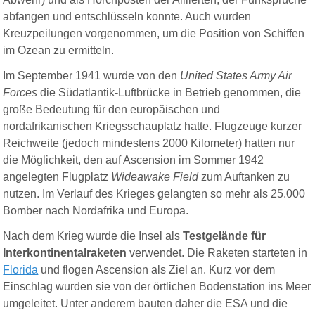
abfangen und entschlüsseln konnte. Auch wurden
Kreuzpeilungen vorgenommen, um die Position von Schiffen
im Ozean zu ermitteln.
Im September 1941 wurde von den
United States Army Air
Forces
die Südatlantik-Luftbrücke in Betrieb genommen, die
große Bedeutung für den europäischen und
nordafrikanischen Kriegsschauplatz hatte. Flugzeuge kurzer
Reichweite (jedoch mindestens 2000 Kilometer) hatten nur
die Möglichkeit, den auf Ascension im Sommer 1942
angelegten Flugplatz
Wideawake Field
zum Auftanken zu
nutzen. Im Verlauf des Krieges gelangten so mehr als 25.000
Bomber nach Nordafrika und Europa.
Nach dem Krieg wurde die Insel als
Testgelände für
Interkontinentalraketen
verwendet. Die Raketen starteten in
Florida
und flogen Ascension als Ziel an. Kurz vor dem
Einschlag wurden sie von der örtlichen Bodenstation ins Meer
umgeleitet. Unter anderem bauten daher die ESA und die