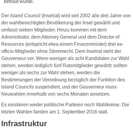
betraut wurde.
Der
Island Council
(Inselrat) wird seit 2002 alle drei Jahre von
der wahlberechtigten Bevölkerung der Insel gewählt und
umfasst sieben Mitglieder. Hinzu kommen mit dem
Administrator, dem Attorney General und dem Director of
Resources (entspricht etwa einem Finanzminister) drei ex-
officio-Mitglieder ohne Stimmrecht. Dem Inselrat steht der
Gouverneur vor. Wenn weniger als acht Kandidaten zur Wahl
stehen, werden lediglich fünf Ratsmitglieder gewählt; sollten
weniger als sechs zur Wahl stehen, werden die
Bestimmungen der Verordnung bezüglich der Funktion des
Island Councils suspendiert, und der Gouverneur muss
Neuwahlen innerhalb von sechs Monaten ansetzen.
Es existieren weder politische Parteien noch Wahlkreise. Die
letzten Wahlen fanden am 1. September 2016 statt.
Infrastruktur