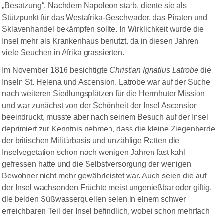
„Besatzung“. Nachdem Napoleon starb, diente sie als
Stützpunkt für das Westafrika-Geschwader, das Piraten und
Sklavenhandel bekämpfen sollte. In Wirklichkeit wurde die
Insel mehr als Krankenhaus benutzt, da in diesen Jahren
viele Seuchen in Afrika grassierten.
Im November 1816 besichtigte
Christian Ignatius Latrobe
die
Inseln St. Helena und Ascension. Latrobe war auf der Suche
nach weiteren Siedlungsplätzen für die Herrnhuter Mission
und war zunächst von der Schönheit der Insel Ascension
beeindruckt, musste aber nach seinem Besuch auf der Insel
deprimiert zur Kenntnis nehmen, dass die kleine Ziegenherde
der britischen Militärbasis und unzählige Ratten die
Inselvegetation schon nach wenigen Jahren fast kahl
gefressen hatte und die Selbstversorgung der wenigen
Bewohner nicht mehr gewährleistet war. Auch seien die auf
der Insel wachsenden Früchte meist ungenießbar oder giftig,
die beiden Süßwasserquellen seien in einem schwer
erreichbaren Teil der Insel befindlich, wobei schon mehrfach