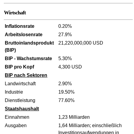
Wirtschaft
Inflationsrate
0.20%
Arbeitslosenrate
27.9%
Bruttoinlandsprodukt
21,220,000,000 USD
(BIP)
BIP - Wachstumsrate
5.30%
BIP pro Kopf
4,300 USD
BIP nach Sektoren
Landwirtschaft
2.90%
Industrie
19.50%
Dienstleistung
77.60%
Staatshaushalt
Einnahmen
1,23 Milliarden
Ausgaben
1,64 Milliarden; einschließlich
Investitionsaufwendungen in