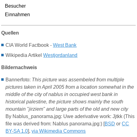
Besucher
Einnahmen
Quellen
CIA World Factbook -
West Bank
Wikipedia Artikel
Westjordanland
Bildernachweis
Bannerfoto:
This picture was assembeled from multiple
pictures taken in April 2005 from a location somewhat in the
middle of the city of nablus in occupied west bank in
historical palestine, the picture shows mainly the south
mountain "jirziem" and large parts of the old and new city
By Nablus_panorama.jpg: Uwe aderivative work: Jjtkk (This
file was derived from: Nablus panorama.jpg:) [
BSD
or
CC
BY-SA 1.0
],
via Wikimedia Commons