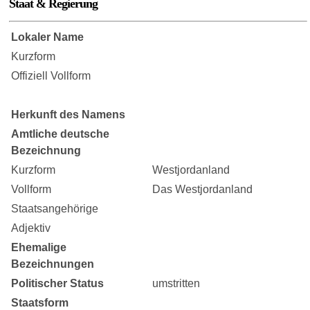
Staat & Regierung
Lokaler Name
Kurzform
Offiziell Vollform
Herkunft des Namens
Amtliche deutsche
Bezeichnung
Kurzform
Westjordanland
Vollform
Das Westjordanland
Staatsangehörige
Adjektiv
Ehemalige
Bezeichnungen
Politischer Status
umstritten
Staatsform