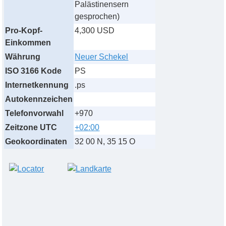
Palästinensern
gesprochen)
Pro-Kopf-
4,300 USD
Einkommen
Währung
Neuer Schekel
ISO 3166 Kode
PS
Internetkennung
.ps
Autokennzeichen
Telefonvorwahl
+970
Zeitzone UTC
+02:00
Geokoordinaten
32 00 N, 35 15 O