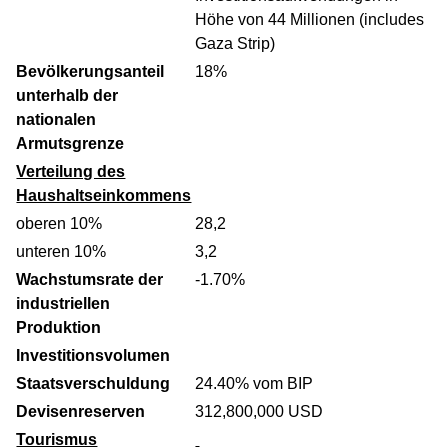
Höhe von 44 Millionen (includes
Gaza Strip)
Bevölkerungsanteil
18%
unterhalb der
nationalen
Armutsgrenze
Verteilung des
Haushaltseinkommens
oberen 10%
28,2
unteren 10%
3,2
Wachstumsrate der
-1.70%
industriellen
Produktion
Investitionsvolumen
Staatsverschuldung
24.40% vom BIP
Devisenreserven
312,800,000 USD
Tourismus