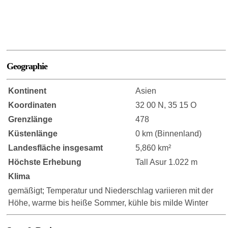
Geographie
Kontinent
Asien
Koordinaten
32 00 N, 35 15 O
Grenzlänge
478
Küstenlänge
0 km (Binnenland)
Landesfläche insgesamt
5,860 km²
Höchste Erhebung
Tall Asur 1.022 m
Klima
gemäßigt; Temperatur und Niederschlag variieren mit der
Höhe, warme bis heiße Sommer, kühle bis milde Winter