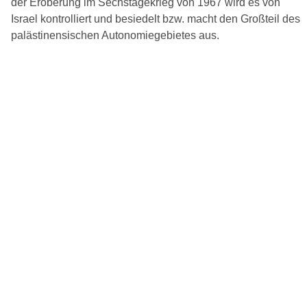
der Eroberung im Sechstagekrieg von 1967 wird es von
Israel kontrolliert und besiedelt bzw. macht den Großteil des
palästinensischen Autonomiegebietes aus.