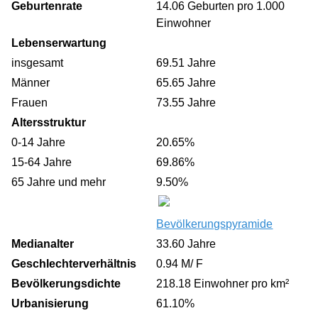
Geburtenrate
14.06 Geburten pro 1.000
Einwohner
Lebenserwartung
insgesamt
69.51 Jahre
Männer
65.65 Jahre
Frauen
73.55 Jahre
Altersstruktur
0-14 Jahre
20.65%
15-64 Jahre
69.86%
65 Jahre und mehr
9.50%
Bevölkerungspyramide
Medianalter
33.60 Jahre
Geschlechterverhältnis
0.94 M/ F
Bevölkerungsdichte
218.18 Einwohner pro km²
Urbanisierung
61.10%