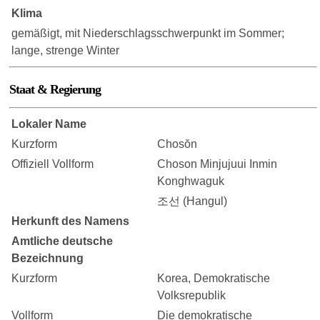
Klima
gemäßigt, mit Niederschlagsschwerpunkt im Sommer;
lange, strenge Winter
Staat & Regierung
Lokaler Name
Kurzform
Chosŏn
Offiziell Vollform
Choson Minjujuui Inmin
Konghwaguk
조선 (Hangul)
Herkunft des Namens
Amtliche deutsche
Bezeichnung
Kurzform
Korea, Demokratische
Volksrepublik
Vollform
Die demokratische