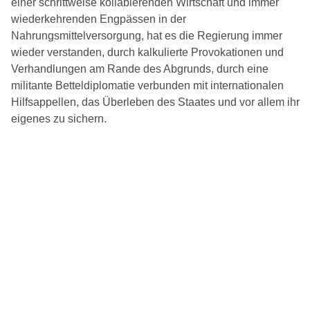
einer schrittweise kollabierenden Wirtschaft und immer
wiederkehrenden Engpässen in der
Nahrungsmittelversorgung, hat es die Regierung immer
wieder verstanden, durch kalkulierte Provokationen und
Verhandlungen am Rande des Abgrunds, durch eine
militante Betteldiplomatie verbunden mit internationalen
Hilfsappellen, das Überleben des Staates und vor allem ihr
eigenes zu sichern.