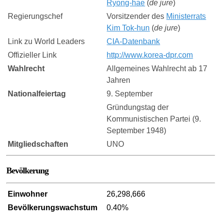
Ryong-hae
(
de jure
)
Regierungschef
Vorsitzender des
Ministerrats
Kim Tok-hun
(
de jure
)
Link zu World Leaders
CIA-Datenbank
Offizieller Link
http://www.korea-dpr.com
Wahlrecht
Allgemeines Wahlrecht ab 17
Jahren
Nationalfeiertag
9. September
Gründungstag der
Kommunistischen Partei (9.
September 1948)
Mitgliedschaften
UNO
Bevölkerung
Einwohner
26,298,666
Bevölkerungswachstum
0.40%