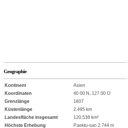
Geographie
Kontinent
Asien
Koordinaten
40 00 N, 127 00 O
Grenzlänge
1607
Küstenlänge
2.495 km
Landesfläche insgesamt
120,538 km²
Höchste Erhebung
Paektu-san 2.744 m