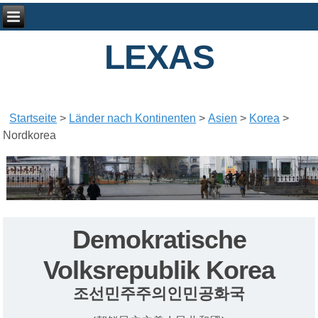
LEXAS
Startseite
>
Länder nach Kontinenten
>
Asien
>
Korea
>
Nordkorea
Demokratische
Volksrepublik Korea
조선민주주의인민공화국