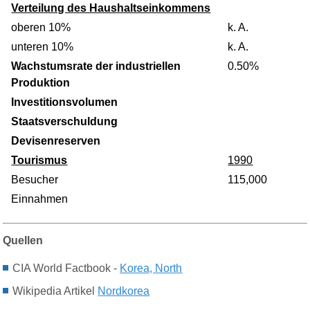
Verteilung des Haushaltseinkommens
oberen 10%
k. A.
unteren 10%
k. A.
Wachstumsrate der industriellen
0.50%
Produktion
Investitionsvolumen
Staatsverschuldung
Devisenreserven
Tourismus
1990
Besucher
115,000
Einnahmen
Quellen
CIA World Factbook -
Korea, North
Wikipedia Artikel
Nordkorea