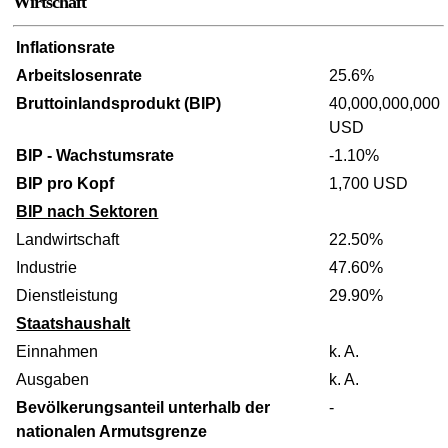
Wirtschaft
Inflationsrate
Arbeitslosenrate
25.6%
Bruttoinlandsprodukt (BIP)
40,000,000,000
USD
BIP - Wachstumsrate
-1.10%
BIP pro Kopf
1,700 USD
BIP nach Sektoren
Landwirtschaft
22.50%
Industrie
47.60%
Dienstleistung
29.90%
Staatshaushalt
Einnahmen
k. A.
Ausgaben
k. A.
Bevölkerungsanteil unterhalb der
-
nationalen Armutsgrenze