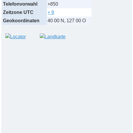
Telefonvorwahl
+850
Zeitzone UTC
+ 9
Geokoordinaten
40 00 N, 127 00 O