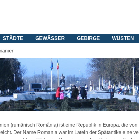
STÄDTE
GEWÄSSER
GEBIRGE
WÜSTEN
mänien
ien (rumänisch România) ist eine Republik in Europa, die vo
reicht. Der Name Romania war im Latein der Spätantike eine ve