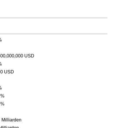
%
400,000,000 USD
%
00 USD
%
0%
0%
 Milliarden
Milliarden