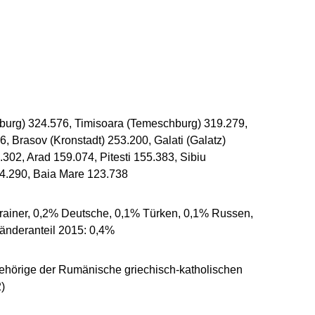
nburg) 324.576, Timisoara (Temeschburg) 319.279,
, Brasov (Kronstadt) 253.200, Galati (Galatz)
302, Arad 159.074, Pitesti 155.383, Sibiu
4.290, Baia Mare 123.738
ainer, 0,2% Deutsche, 0,1% Türken, 0,1% Russen,
länderanteil 2015: 0,4%
ehörige der Rumänische griechisch-katholischen
)