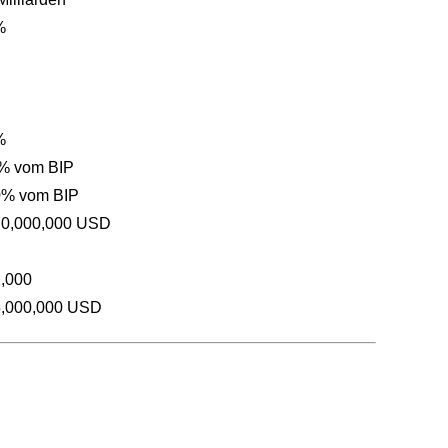
%
%
 % vom BIP
0% vom BIP
70,000,000 USD
2,000
5,000,000 USD