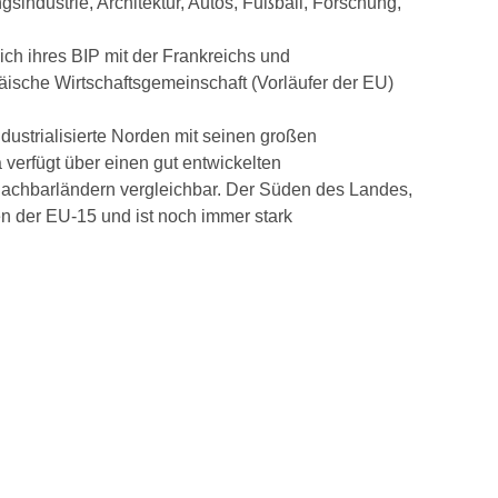
sindustrie, Architektur, Autos, Fußball, Forschung,
lich ihres BIP mit der Frankreichs und
päische Wirtschaftsgemeinschaft (Vorläufer der EU)
industrialisierte Norden mit seinen großen
verfügt über einen gut entwickelten
n Nachbarländern vergleichbar. Der Süden des Landes,
n der EU-15 und ist noch immer stark