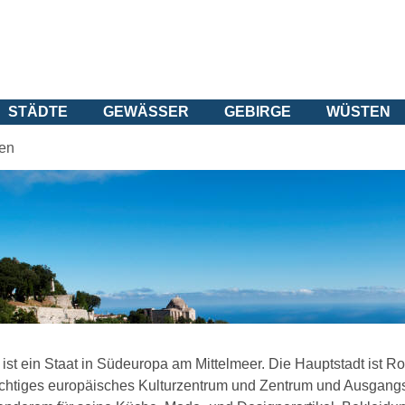
STÄDTE
GEWÄSSER
GEBIRGE
WÜSTEN
ien
n ist ein Staat in Südeuropa am Mittelmeer. Die Hauptstadt ist Ro
ichtiges europäisches Kulturzentrum und Zentrum und Ausgangs