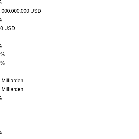
%
7,000,000,000 USD
%
00 USD
%
0%
0%
 Milliarden
 Milliarden
%
%