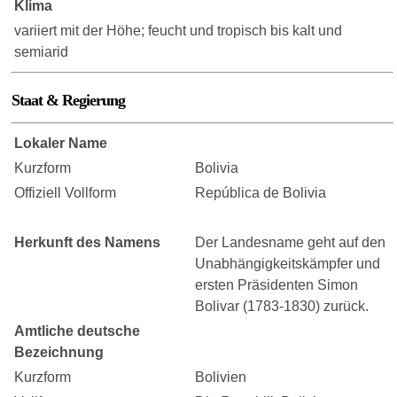
Klima
variiert mit der Höhe; feucht und tropisch bis kalt und
semiarid
Staat & Regierung
Lokaler Name
Kurzform
Bolivia
Offiziell Vollform
República de Bolivia
Herkunft des Namens
Der Landesname geht auf den
Unabhängigkeitskämpfer und
ersten Präsidenten Simon
Bolivar (1783-1830) zurück.
Amtliche deutsche
Bezeichnung
Kurzform
Bolivien