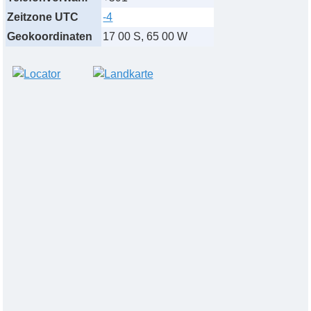
Zeitzone UTC
-4
Geokoordinaten
17 00 S, 65 00 W