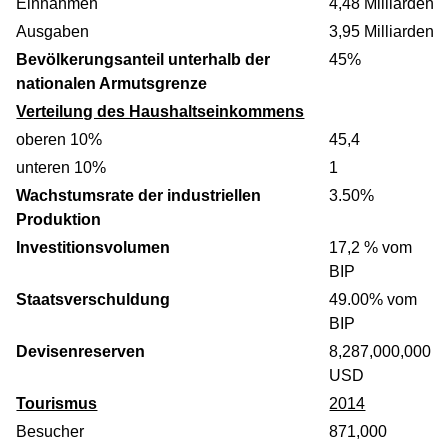
Einnahmen
4,48 Milliarden
Ausgaben
3,95 Milliarden
Bevölkerungsanteil unterhalb der
45%
nationalen Armutsgrenze
Verteilung des Haushaltseinkommens
oberen 10%
45,4
unteren 10%
1
Wachstumsrate der industriellen
3.50%
Produktion
Investitionsvolumen
17,2 % vom
BIP
Staatsverschuldung
49.00% vom
BIP
Devisenreserven
8,287,000,000
USD
Tourismus
2014
Besucher
871,000