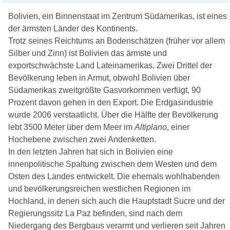
Bolivien, ein Binnenstaat im Zentrum Südamerikas, ist eines
der ärmsten Länder des Kontinents.
Trotz seines Reichtums an Bodenschätzen (früher vor allem
Silber und Zinn) ist Bolivien das ärmste und
exportschwächste Land Lateinamerikas. Zwei Drittel der
Bevölkerung leben in Armut, obwohl Bolivien über
Südamerikas zweitgrößte Gasvorkommen verfügt, 90
Prozent davon gehen in den Export. Die Erdgasindustrie
wurde 2006 verstaatlicht. Über die Hälfte der Bevölkerung
lebt 3500 Meter über dem Meer im
Altiplano
, einer
Hochebene zwischen zwei Andenketten.
In den letzten Jahren hat sich in Bolivien eine
innenpolitische Spaltung zwischen dem Westen und dem
Osten des Landes entwickelt. Die ehemals wohlhabenden
und bevölkerungsreichen westlichen Regionen im
Hochland, in denen sich auch die Hauptstadt Sucre und der
Regierungssitz La Paz befinden, sind nach dem
Niedergang des Bergbaus verarmt und verlieren seit Jahren