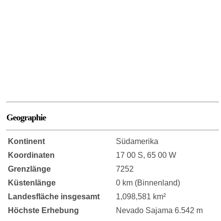
Geographie
Kontinent
Südamerika
Koordinaten
17 00 S, 65 00 W
Grenzlänge
7252
Küstenlänge
0 km (Binnenland)
Landesfläche insgesamt
1,098,581 km²
Höchste Erhebung
Nevado Sajama 6.542 m