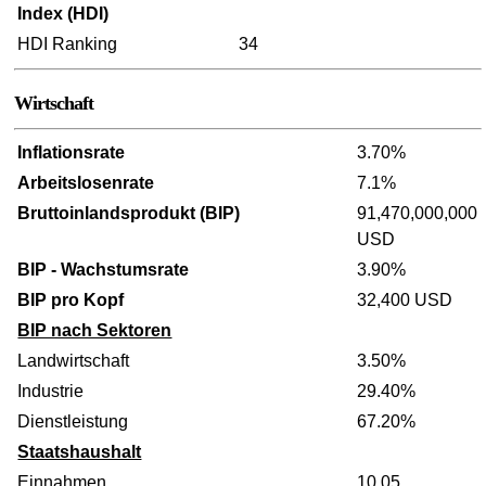
Index (HDI)
HDI Ranking
34
Wirtschaft
Inflationsrate
3.70%
Arbeitslosenrate
7.1%
Bruttoinlandsprodukt (BIP)
91,470,000,000
USD
BIP - Wachstumsrate
3.90%
BIP pro Kopf
32,400 USD
BIP nach Sektoren
Landwirtschaft
3.50%
Industrie
29.40%
Dienstleistung
67.20%
Staatshaushalt
Einnahmen
10,05