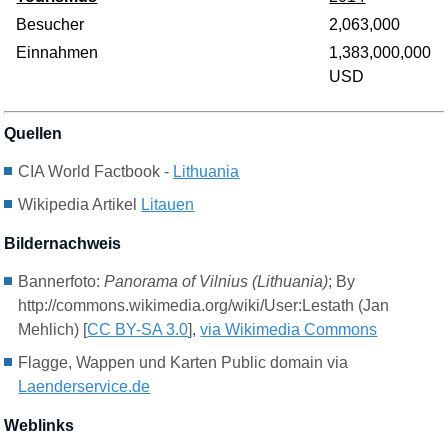
Besucher
2,063,000
Einnahmen
1,383,000,000
USD
Quellen
CIA World Factbook -
Lithuania
Wikipedia Artikel
Litauen
Bildernachweis
Bannerfoto:
Panorama of Vilnius (Lithuania)
; By
http://commons.wikimedia.org/wiki/User:Lestath (Jan
Mehlich) [
CC BY-SA 3.0
],
via Wikimedia Commons
Flagge, Wappen und Karten Public domain via
Laenderservice.de
Weblinks