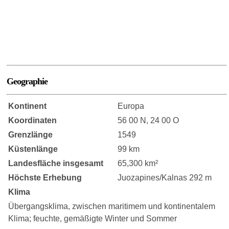
Geographie
Kontinent
Europa
Koordinaten
56 00 N, 24 00 O
Grenzlänge
1549
Küstenlänge
99 km
Landesfläche insgesamt
65,300 km²
Höchste Erhebung
Juozapines/Kalnas 292 m
Klima
Übergangsklima, zwischen maritimem und kontinentalem
Klima; feuchte, gemäßigte Winter und Sommer