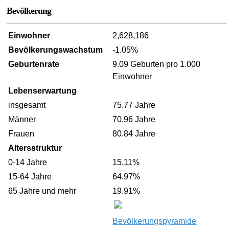
Bevölkerung
Einwohner
2,628,186
Bevölkerungswachstum
-1.05%
Geburtenrate
9.09 Geburten pro 1.000
Einwohner
Lebenserwartung
insgesamt
75.77 Jahre
Männer
70.96 Jahre
Frauen
80.84 Jahre
Altersstruktur
0-14 Jahre
15.11%
15-64 Jahre
64.97%
65 Jahre und mehr
19.91%
Bevölkerungspyramide