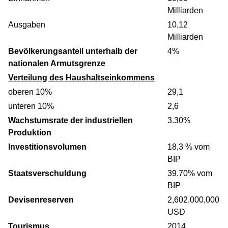
Milliarden
Ausgaben
10,12
Milliarden
Bevölkerungsanteil unterhalb der
4%
nationalen Armutsgrenze
Verteilung des Haushaltseinkommens
oberen 10%
29,1
unteren 10%
2,6
Wachstumsrate der industriellen
3.30%
Produktion
Investitionsvolumen
18,3 % vom
BIP
Staatsverschuldung
39.70% vom
BIP
Devisenreserven
2,602,000,000
USD
Tourismus
2014