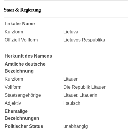
Staat & Regierung
Lokaler Name
Kurzform
Lietuva
Offiziell Vollform
Lietuvos Respublika
Herkunft des Namens
Amtliche deutsche
Bezeichnung
Kurzform
Litauen
Vollform
Die Republik Litauen
Staatsangehörige
Litauer, Litauerin
Adjektiv
litauisch
Ehemalige
Bezeichnungen
Politischer Status
unabhängig