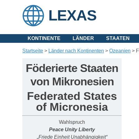
LEXAS
KONTINENTE
LÄNDER
STAATEN
Startseite
>
Länder nach Kontinenten
>
Ozeanien
>
F
Föderierte Staaten
von Mikronesien
Federated States
of Micronesia
Wahlspruch
Peace Unity Liberty
„
Friede Einheit Unabhängigkeit“