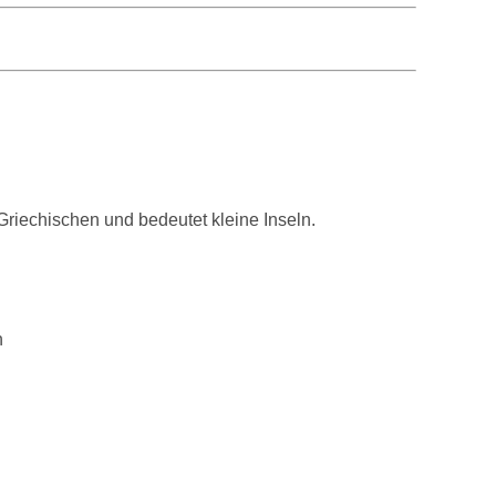
iechischen und bedeutet kleine Inseln.
n