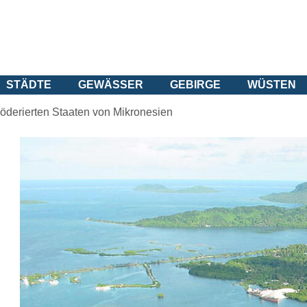
STÄDTE
GEWÄSSER
GEBIRGE
WÜSTEN
öderierten Staaten von Mikronesien