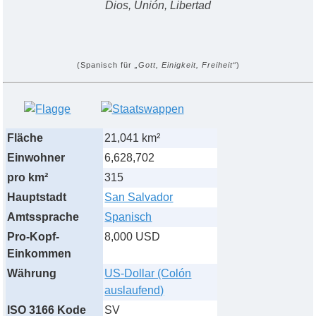
Dios, Unión, Libertad
(Spanisch für
„Gott, Einigkeit, Freiheit“
)
Fläche
21,041 km²
Einwohner
6,628,702
pro km²
315
Hauptstadt
San Salvador
Amtssprache
Spanisch
Pro-Kopf-
8,000 USD
Einkommen
Währung
US-Dollar (Colón
auslaufend)
ISO 3166 Kode
SV