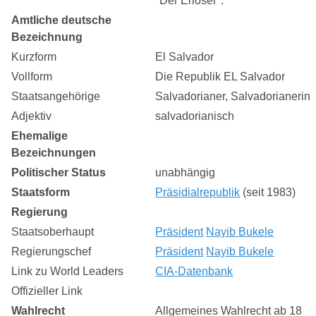
"Der Erlöser".
Amtliche deutsche
Bezeichnung
Kurzform
El Salvador
Vollform
Die Republik EL Salvador
Staatsangehörige
Salvadorianer, Salvadorianerin
Adjektiv
salvadorianisch
Ehemalige
Bezeichnungen
Politischer Status
unabhängig
Staatsform
Präsidialrepublik
(seit 1983)
Regierung
Staatsoberhaupt
Präsident
Nayib Bukele
Regierungschef
Präsident
Nayib Bukele
Link zu World Leaders
CIA-Datenbank
Offizieller Link
Wahlrecht
Allgemeines Wahlrecht ab 18