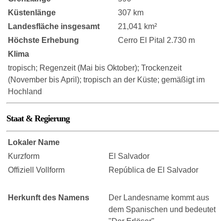
Küstenlänge
307 km
Landesfläche insgesamt
21,041 km²
Höchste Erhebung
Cerro El Pital 2.730 m
Klima
tropisch; Regenzeit (Mai bis Oktober); Trockenzeit
(November bis April); tropisch an der Küste; gemäßigt im
Hochland
Staat & Regierung
Lokaler Name
Kurzform
El Salvador
Offiziell Vollform
República de El Salvador
Herkunft des Namens
Der Landesname kommt aus
dem Spanischen und bedeutet