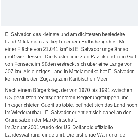
El Salvador, das kleinste und am dichtesten besiedelte
Land Mitelamerikas, liegt in einem Erdbebengebiet. Mit
einer Fläche von 21.041 km² ist El Salvador ungefähr so
groß wie Hessen. Die Küstenlinie zum Pazifik und zum Golf
von Fonseca im Süden erstreckt sich über eine Länge von
307 km. Als einziges Land in Mittelamerika hat El Salvador
keinen direkten Zugang zum Karibischen Meer.
Nach einem Bürgerkrieg, der von 1970 bis 1991 zwischen
US-gestützten rechtsgerichteten Regierungstruppen und
linksgerichteten Guerillas tobte, befindet sich das Land noch
im Wiederaufbau. El Salvador orientiert sich dabei an den
Grundsätzen der Marktwirtschaft.
Im Januar 2001 wurde der US-Dollar als offizielle
Landeswährung eingeführt. Die bisherige Währung, der