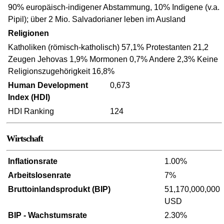
90% europäisch-indigener Abstammung, 10% Indigene (v.a.
Pipil); über 2 Mio. Salvadorianer leben im Ausland
Religionen
Katholiken (römisch-katholisch) 57,1% Protestanten 21,2
Zeugen Jehovas 1,9% Mormonen 0,7% Andere 2,3% Keine
Religionszugehörigkeit 16,8%
Human Development
0,673
Index (HDI)
HDI Ranking
124
Wirtschaft
Inflationsrate
1.00%
Arbeitslosenrate
7%
Bruttoinlandsprodukt (BIP)
51,170,000,000
USD
BIP - Wachstumsrate
2.30%