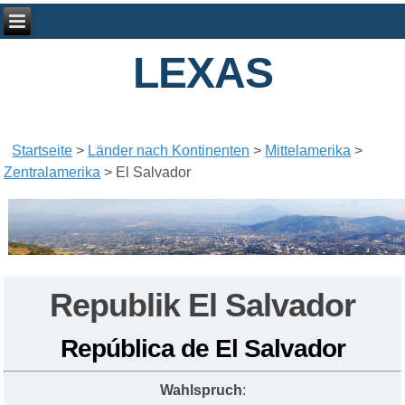
LEXAS
Startseite
>
Länder nach Kontinenten
>
Mittelamerika
>
Zentralamerika
>
El Salvador
Republik El Salvador
República de El Salvador
Wahlspruch
: