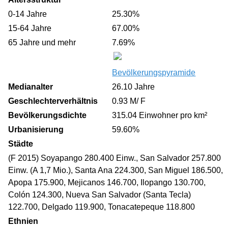
0-14 Jahre
25.30%
15-64 Jahre
67.00%
65 Jahre und mehr
7.69%
Bevölkerungspyramide
Medianalter
26.10 Jahre
Geschlechterverhältnis
0.93 M/ F
Bevölkerungsdichte
315.04 Einwohner pro km²
Urbanisierung
59.60%
Städte
(F 2015) Soyapango 280.400 Einw., San Salvador 257.800
Einw. (A 1,7 Mio.), Santa Ana 224.300, San Miguel 186.500,
Apopa 175.900, Mejicanos 146.700, Ilopango 130.700,
Colón 124.300, Nueva San Salvador (Santa Tecla)
122.700, Delgado 119.900, Tonacatepeque 118.800
Ethnien