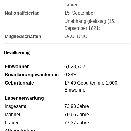
Jahren
Nationalfeiertag
15. September
Unabhängigkeitstag (15.
September 1821).
Mitgliedschaften
OAU; UNO
Bevölkerung
Einwohner
6,628,702
Bevölkerungswachstum
0.34%
Geburtenrate
17.49 Geburten pro 1.000
Einwohner
Lebenserwartung
insgesamt
73.93 Jahre
Männer
70.66 Jahre
Frauen
77.37 Jahre
Altersstruktur