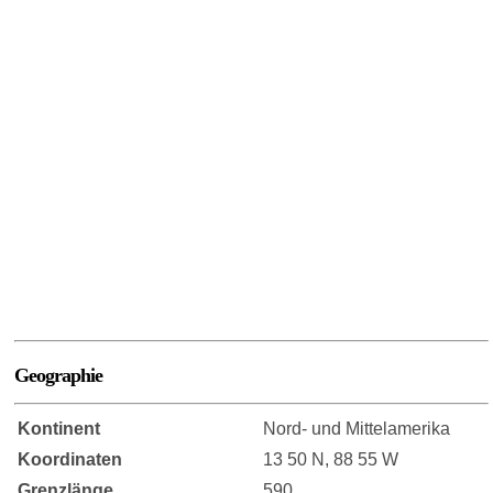
Geographie
Kontinent
Nord- und Mittelamerika
Koordinaten
13 50 N, 88 55 W
Grenzlänge
590