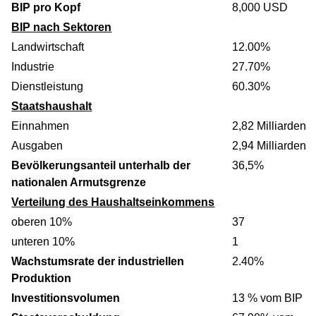
BIP pro Kopf
8,000 USD
BIP nach Sektoren
Landwirtschaft
12.00%
Industrie
27.70%
Dienstleistung
60.30%
Staatshaushalt
Einnahmen
2,82 Milliarden
Ausgaben
2,94 Milliarden
Bevölkerungsanteil unterhalb der
36,5%
nationalen Armutsgrenze
Verteilung des Haushaltseinkommens
oberen 10%
37
unteren 10%
1
Wachstumsrate der industriellen
2.40%
Produktion
Investitionsvolumen
13 % vom BIP