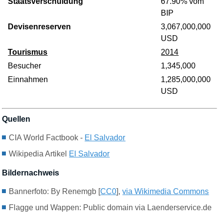
Staatsverschuldung
67.90% vom
BIP
Devisenreserven
3,067,000,000
USD
Tourismus
2014
Besucher
1,345,000
Einnahmen
1,285,000,000
USD
Quellen
CIA World Factbook -
El Salvador
Wikipedia Artikel
El Salvador
Bildernachweis
Bannerfoto:
By Renemgb [
CC0
],
via Wikimedia Commons
Flagge und Wappen: Public domain via Laenderservice.de