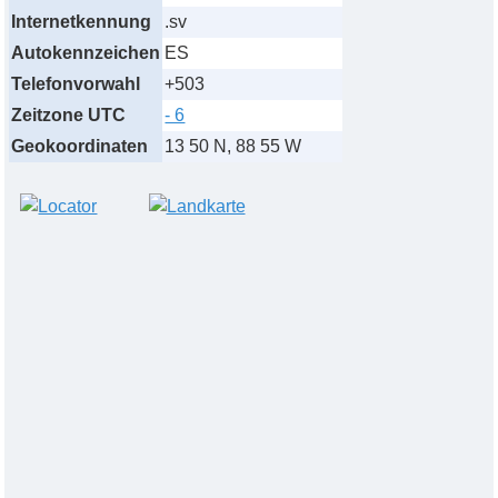
Internetkennung
.sv
Autokennzeichen
ES
Telefonvorwahl
+503
Zeitzone UTC
- 6
Geokoordinaten
13 50 N, 88 55 W