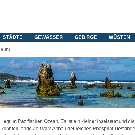
STÄDTE
GEWÄSSER
GEBIRGE
WÜSTEN
auru
liegt im Pazifischen Ozean. Es ist ein kleiner Inselstaat und d
 konnten lange Zeit vom Abbau der reichen Phosphat-Bestände l