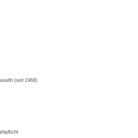
alth (seit 1968)
lpflicht