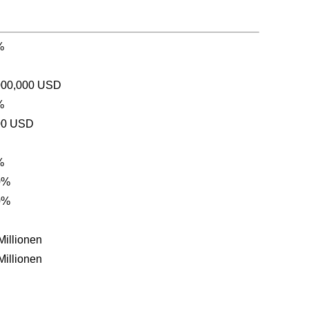
%
000,000 USD
%
00 USD
%
0%
0%
Millionen
Millionen