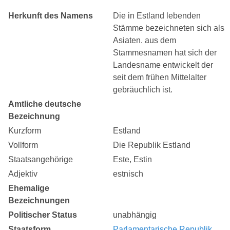
Herkunft des Namens
Die in Estland lebenden
Stämme bezeichneten sich als
Asiaten. aus dem
Stammesnamen hat sich der
Landesname entwickelt der
seit dem frühen Mittelalter
gebräuchlich ist.
Amtliche deutsche
Bezeichnung
Kurzform
Estland
Vollform
Die Republik Estland
Staatsangehörige
Este, Estin
Adjektiv
estnisch
Ehemalige
Bezeichnungen
Politischer Status
unabhängig
Staatsform
Parlamentarische Republik