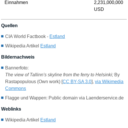
Einnahmen
2,231,000,000
USD
Quellen
CIA World Factbook -
Estland
Wikipedia Artikel
Estland
Bildernachweis
Bannerfoto:
The view of Tallinn's skyline from the ferry to Helsinki
;
By
Rastapopulous (Own work) [
CC BY-SA 3.0
],
via Wikimedia
Commons
Flagge und Wappen: Public domain via Laenderservice.de
Weblinks
Wikipedia Artikel
Estland