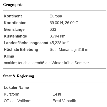
Geographie
Kontinent
Europa
Koordinaten
59 00 N, 26 00 O
Grenzlänge
633
Küstenlänge
3.794 km
Landesfläche insgesamt
45,228 km²
Höchste Erhebung
Suur Munamagi 318 m
Klima
maritim; feuchte, gemäßigte Winter, kühle Sommer
Staat & Regierung
Lokaler Name
Kurzform
Eesti
Offiziell Vollform
Eesti Vabariik