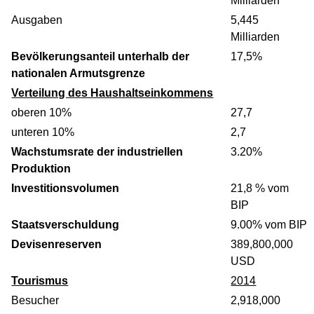
Milliarden
Ausgaben
5,445
Milliarden
Bevölkerungsanteil unterhalb der
17,5%
nationalen Armutsgrenze
Verteilung des Haushaltseinkommens
oberen 10%
27,7
unteren 10%
2,7
Wachstumsrate der industriellen
3.20%
Produktion
Investitionsvolumen
21,8 % vom
BIP
Staatsverschuldung
9.00% vom BIP
Devisenreserven
389,800,000
USD
Tourismus
2014
Besucher
2,918,000