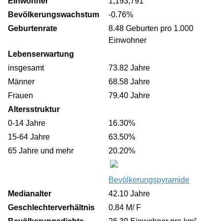
Einwohner
1,193,791
Bevölkerungswachstum
-0.76%
Geburtenrate
8.48 Geburten pro 1.000
Einwohner
Lebenserwartung
insgesamt
73.82 Jahre
Männer
68.58 Jahre
Frauen
79.40 Jahre
Altersstruktur
0-14 Jahre
16.30%
15-64 Jahre
63.50%
65 Jahre und mehr
20.20%
Bevölkerungspyramide
Medianalter
42.10 Jahre
Geschlechterverhältnis
0.84 M/ F