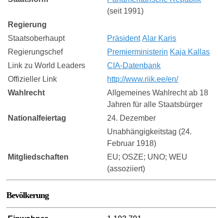
(seit 1991)
Regierung
Staatsoberhaupt
Präsident
Alar Karis
Regierungschef
Premierministerin
Kaja Kallas
Link zu World Leaders
CIA-Datenbank
Offizieller Link
http://www.riik.ee/en/
Wahlrecht
Allgemeines Wahlrecht ab 18
Jahren für alle Staatsbürger
Nationalfeiertag
24. Dezember
Unabhängigkeitstag (24.
Februar 1918)
Mitgliedschaften
EU; OSZE; UNO; WEU
(assoziiert)
Bevölkerung