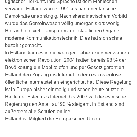
ugrischer Herkunft. Ihre Sprache ist dem Finnischen
verwand. Estland wurde 1991 als parlamentarische
Demokratie unabhängig. Nach skandinavischem Vorbild
wurde das Gemeinwesen völlig umorganisiert: wenig
Hierarchien, viel Transparenz der staatlichen Organe,
moderne Kommunikationstechnik. Dies hat sich schnell
bezahlt gemacht.
In Estland kam es in nur wenigen Jahren zu einer wahren
elektronischen Revolution: 2004 hatten bereits 93 % der
Bevölkerung ein Mobiltelefon und per Gesetz garantiert
Estland den Zugang ins Internet, indem es kostenlose
öffentliche Internetstellen eingerichtet hat. Diese Regelung
ist in Europa bisher einmalig und schon heute nutzt die
Hälfte der Esten das Internet, bis 2007 will die estnische
Regierung den Anteil auf 90 % steigern. In Estland sind
außerdem alle Schulen online.
Estland ist Mitglied der Europäischen Union.