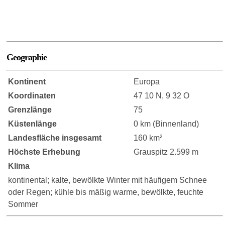
Geographie
Kontinent
Europa
Koordinaten
47 10 N, 9 32 O
Grenzlänge
75
Küstenlänge
0 km (Binnenland)
Landesfläche insgesamt
160 km²
Höchste Erhebung
Grauspitz 2.599 m
Klima
kontinental; kalte, bewölkte Winter mit häufigem Schnee
oder Regen; kühle bis mäßig warme, bewölkte, feuchte
Sommer