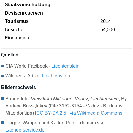
Staatsverschuldung
Devisenreserven
Tourismus
2014
Besucher
54,000
Einnahmen
Quellen
CIA World Factbook -
Liechtenstein
Wikipedia Artikel
Liechtenstein
Bildernachweis
Bannerfoto:
View from Mitteldorf, Vaduz, Liechtenstein
; By
Andrew Bossi,Inkey (File:3152-3154 - Vaduz - Blick aus
Mitteldorf.jpg) [
CC BY-SA 2.5
],
via Wikimedia Commons
Flagge, Wappen und Karten Public domain via
Laenderservice.de