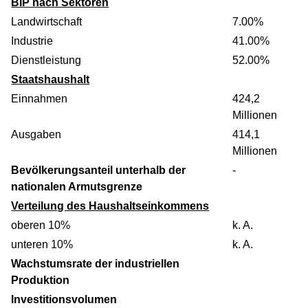
BIP nach Sektoren
Landwirtschaft
7.00%
Industrie
41.00%
Dienstleistung
52.00%
Staatshaushalt
Einnahmen
424,2
Millionen
Ausgaben
414,1
Millionen
Bevölkerungsanteil unterhalb der
-
nationalen Armutsgrenze
Verteilung des Haushaltseinkommens
oberen 10%
k. A.
unteren 10%
k. A.
Wachstumsrate der industriellen
Produktion
Investitionsvolumen