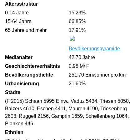
Altersstruktur
0-14 Jahre
15.23%
15-64 Jahre
66.85%
65 Jahre und mehr
17.91%
Bevölkerungspyramide
Medianalter
42.70 Jahre
Geschlechterverhältnis
0.98 M/ F
Bevölkerungsdichte
251.70 Einwohner pro km²
Urbanisierung
21.60%
Städte
(F 2015) Schaan 5995 Einw., Vaduz 5434, Triesen 5050,
Balzers 4610, Eschen 4411, Mauren 4190, Triesenberg
2608, Ruggell 2156, Gamprin 1659, Schellenberg 1064,
Planken 446
Ethnien