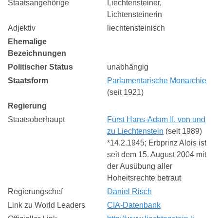
Staatsangehörige
Liechtensteiner,
Lichtensteinerin
Adjektiv
liechtensteinisch
Ehemalige
Bezeichnungen
Politischer Status
unabhängig
Staatsform
Parlamentarische Monarchie
(seit 1921)
Regierung
Staatsoberhaupt
Fürst Hans-Adam II. von und
zu Liechtenstein
(seit 1989)
*14.2.1945; Erbprinz Alois ist
seit dem 15. August 2004 mit
der Ausübung aller
Hoheitsrechte betraut
Regierungschef
Daniel Risch
Link zu World Leaders
CIA-Datenbank