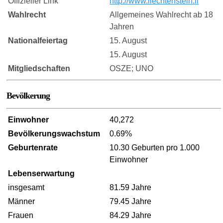
Offizieller Link
http://www.liechtenstein.li
Wahlrecht
Allgemeines Wahlrecht ab 18
Jahren
Nationalfeiertag
15. August
15. August
Mitgliedschaften
OSZE; UNO
Bevölkerung
Einwohner
40,272
Bevölkerungswachstum
0.69%
Geburtenrate
10.30 Geburten pro 1.000
Einwohner
Lebenserwartung
insgesamt
81.59 Jahre
Männer
79.45 Jahre
Frauen
84.29 Jahre