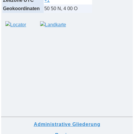
Zeitzone UTC
+1
Geokoordinaten
50 50 N, 4 00 O
Administrative Gliederung