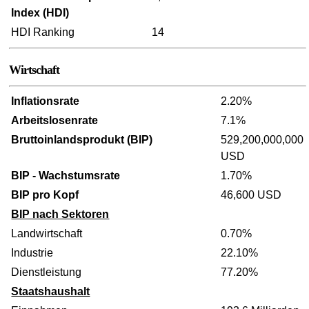
Index (HDI)
HDI Ranking
14
Wirtschaft
Inflationsrate
2.20%
Arbeitslosenrate
7.1%
Bruttoinlandsprodukt (BIP)
529,200,000,000
USD
BIP - Wachstumsrate
1.70%
BIP pro Kopf
46,600 USD
BIP nach Sektoren
Landwirtschaft
0.70%
Industrie
22.10%
Dienstleistung
77.20%
Staatshaushalt