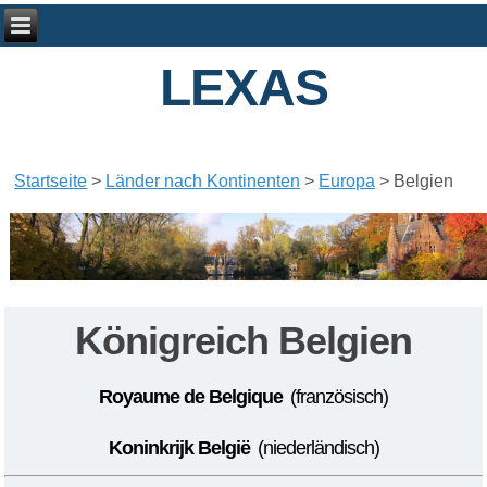
LEXAS
Startseite
>
Länder nach Kontinenten
>
Europa
>
Belgien
Königreich
Belgien
Royaume de Belgique
(französisch)
Koninkrijk België
(niederländisch)