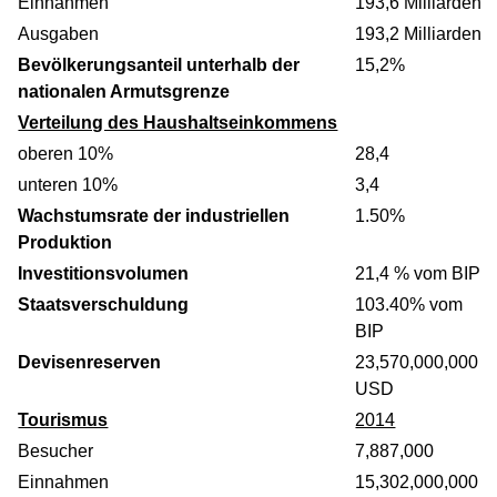
Einnahmen
193,6 Milliarden
Ausgaben
193,2 Milliarden
Bevölkerungsanteil unterhalb der
15,2%
nationalen Armutsgrenze
Verteilung des Haushaltseinkommens
oberen 10%
28,4
unteren 10%
3,4
Wachstumsrate der industriellen
1.50%
Produktion
Investitionsvolumen
21,4 % vom BIP
Staatsverschuldung
103.40% vom
BIP
Devisenreserven
23,570,000,000
USD
Tourismus
2014
Besucher
7,887,000
Einnahmen
15,302,000,000