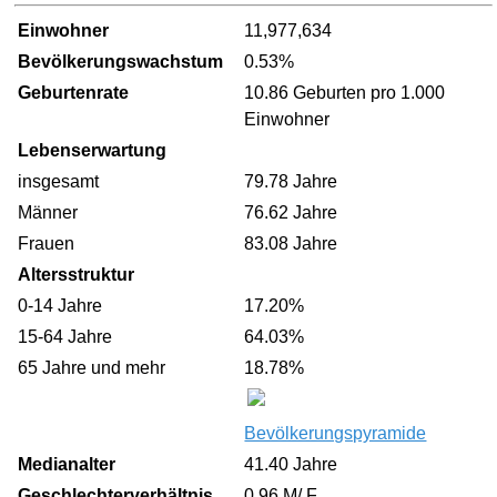
Einwohner
11,977,634
Bevölkerungswachstum
0.53%
Geburtenrate
10.86 Geburten pro 1.000
Einwohner
Lebenserwartung
insgesamt
79.78 Jahre
Männer
76.62 Jahre
Frauen
83.08 Jahre
Altersstruktur
0-14 Jahre
17.20%
15-64 Jahre
64.03%
65 Jahre und mehr
18.78%
Bevölkerungspyramide
Medianalter
41.40 Jahre
Geschlechterverhältnis
0.96 M/ F