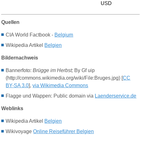
USD
Quellen
CIA World Factbook -
Belgium
Wikipedia Artikel
Belgien
Bildernachweis
Bannerfoto:
Brügge
im
Herbst;
By
Gf
uip
(http://
commons.wikimedia.org/wiki/File:Bruges.jpg) [
CC
BY-SA 3.0
],
via Wikimedia Commons
Flagge und Wappen: Public domain via
Laenderservice.de
Weblinks
Wikipedia Artikel
Belgien
Wikivoyage
Online Reiseführer Belgien