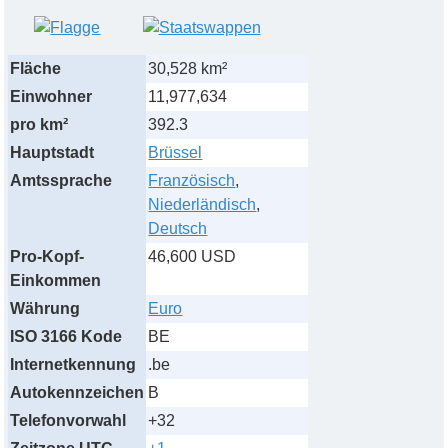
Fläche
30,528 km²
Einwohner
11,977,634
pro km²
392.3
Hauptstadt
Brüssel
Amtssprache
Französisch
,
Niederländisch
,
Deutsch
Pro-Kopf-
46,600 USD
Einkommen
Währung
Euro
ISO 3166 Kode
BE
Internetkennung
.be
Autokennzeichen
B
Telefonvorwahl
+32