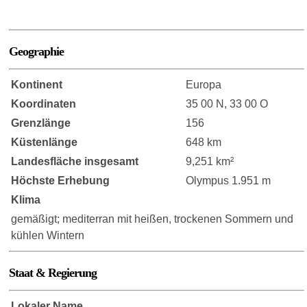
Geographie
Kontinent
Europa
Koordinaten
35 00 N, 33 00 O
Grenzlänge
156
Küstenlänge
648 km
Landesfläche insgesamt
9,251 km²
Höchste Erhebung
Olympus 1.951 m
Klima
gemäßigt; mediterran mit heißen, trockenen Sommern und
kühlen Wintern
Staat & Regierung
Lokaler Name