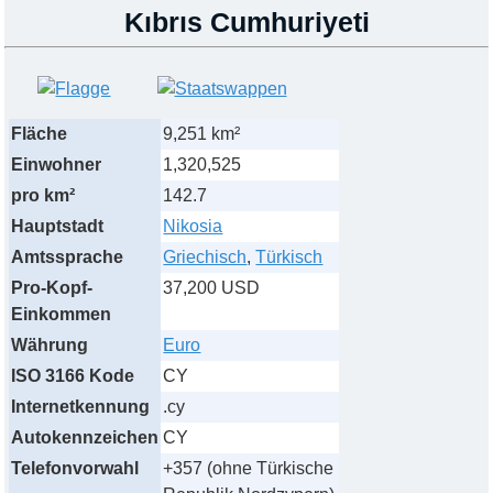
Kıbrıs Cumhuriyeti
Fläche
9,251 km²
Einwohner
1,320,525
pro km²
142.7
Hauptstadt
Nikosia
Amtssprache
Griechisch
,
Türkisch
Pro-Kopf-
37,200 USD
Einkommen
Währung
Euro
ISO 3166 Kode
CY
Internetkennung
.cy
Autokennzeichen
CY
Telefonvorwahl
+357 (ohne Türkische