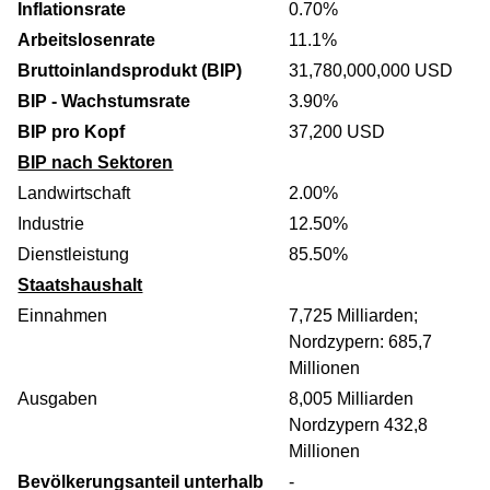
Inflationsrate
0.70%
Arbeitslosenrate
11.1%
Bruttoinlandsprodukt (BIP)
31,780,000,000 USD
BIP - Wachstumsrate
3.90%
BIP pro Kopf
37,200 USD
BIP nach Sektoren
Landwirtschaft
2.00%
Industrie
12.50%
Dienstleistung
85.50%
Staatshaushalt
Einnahmen
7,725 Milliarden;
Nordzypern: 685,7
Millionen
Ausgaben
8,005 Milliarden
Nordzypern 432,8
Millionen
Bevölkerungsanteil unterhalb
-