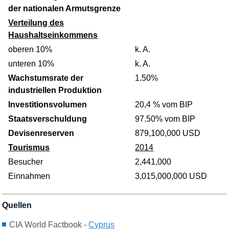
der nationalen Armutsgrenze
Verteilung des
Haushaltseinkommens
oberen 10%
k. A.
unteren 10%
k. A.
Wachstumsrate der
1.50%
industriellen Produktion
Investitionsvolumen
20,4 % vom BIP
Staatsverschuldung
97.50% vom BIP
Devisenreserven
879,100,000 USD
Tourismus
2014
Besucher
2,441,000
Einnahmen
3,015,000,000 USD
Quellen
CIA World Factbook -
C
yp
rus