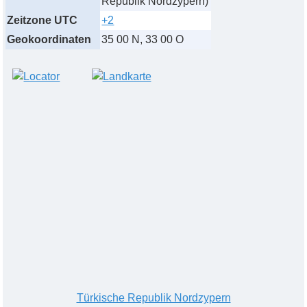
Republik Nordzypern)
Zeitzone UTC
+2
Geokoordinaten
35 00 N, 33 00 O
Türkische Republik N
ordzypern