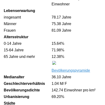
Einwohner
Lebenserwartung
insgesamt
78.17 Jahre
Männer
75.38 Jahre
Frauen
81.09 Jahre
Altersstruktur
0-14 Jahre
15.64%
15-64 Jahre
71.98%
65 Jahre und mehr
12.38%
Bevölkerungspyramide
Medianalter
36.10 Jahre
Geschlechterverhältnis
1.04 M/ F
Bevölkerungsdichte
142.74 Einwohner pro km²
Urbanisierung
69.20%
Städte