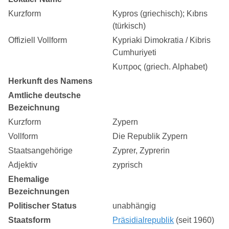
Kurzform
Kypros (griechisch); Kıbrıs
(türkisch)
Offiziell Vollform
Kypriaki Dimokratia / Kibris
Cumhuriyeti
Κυπρος (griech. Alphabet)
Herkunft des Namens
Amtliche deutsche
Bezeichnung
Kurzform
Zypern
Vollform
Die Republik Zypern
Staatsangehörige
Zyprer, Zyprerin
Adjektiv
zyprisch
Ehemalige
Bezeichnungen
Politischer Status
unabhängig
Staatsform
Präsidialrepublik
(seit 1960)