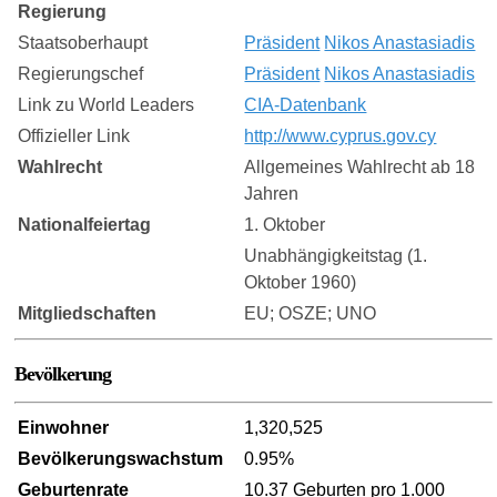
Regierung
Staatsoberhaupt
Präsident
Nikos Anastasiadis
Regierungschef
Präsident
Nikos Anastasiadis
Link zu World Leaders
CIA-Datenbank
Offizieller Link
http://www.cyprus.gov.cy
Wahlrecht
Allgemeines Wahlrecht ab 18
Jahren
Nationalfeiertag
1. Oktober
Unabhängigkeitstag (1.
Oktober 1960)
Mitgliedschaften
EU; OSZE; UNO
Bevölkerung
Einwohner
1,320,525
Bevölkerungswachstum
0.95%
Geburtenrate
10.37 Geburten pro 1.000