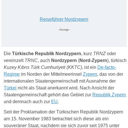
Reiseführer Nordzypern
- Anzeige -
Die
Türkische Republik Nordzypern
, kurz
TRNZ
oder
vereinzelt
TRNC
, auch
Nordzypern
(
Nord-Zypern
), türkisch
Kuzey Kıbrıs Türk Cumhuriyeti
(KKTC)
, ist ein
De-facto-
Regime
im Norden der Mittelmeerinsel
Zypern
, das von der
internationalen Staatengemeinschaft mit Ausnahme der
Türkei
nicht als Staat anerkannt wird. Nach Ansicht der
Staatengemeinschaft gehört das Gebiet zur
Republik Zypern
und demnach auch zur
EU
.
Seit der Proklamation der Türkischen Republik Nordzypern
am 15. November 1983 betrachtet sich diese als ein
souveräner Staat, nachdem sie sich zuvor seit 1975 unter