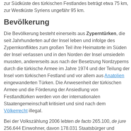
zur Südküste des türkischen Festlandes beträgt etwa 75 km,
zur Westküste Syriens ungefähr 95 km.
Bevölkerung
Die Bevölkerung besteht einerseits aus
Zyperntürken
, die
seit Jahrhunderten auf der Insel leben und infolge des
Zypernkonfliktes zum großen Teil ihre Heimatorte im Süden
der Insel verlassen und in den Norden der Insel umsiedeln
mussten, andererseits aus nach der Besetzung Nordzyperns
durch die türkische Armee im Jahre 1974 und der Teilung der
Insel vom türkischen Festland und vor allem aus
Anatolien
eingewanderten Türken. Die Anwesenheit der türkischen
Armee und die Förderung der Ansiedlung von
Festlandtürken werden von der internationalen
Staatengemeinschaft kritisiert und sind nach dem
Völkerrecht
illegal.
Bei der Volkszählung 2006 lebten
de facto
265.100,
de jure
256.644 Einwohner, davon 178.031 Staatsbürger und