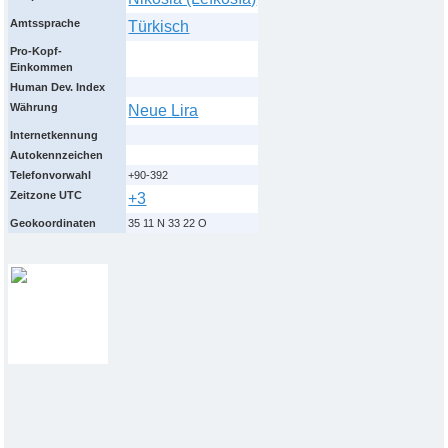
Amtssprache
Türkisch
Pro-Kopf-
Einkommen
Human Dev. Index
Währung
Neue Lira
Internetkennung
Autokennzeichen
Telefonvorwahl
+90-392
Zeitzone UTC
+3
Geokoordinaten
35 11 N 33 22 O