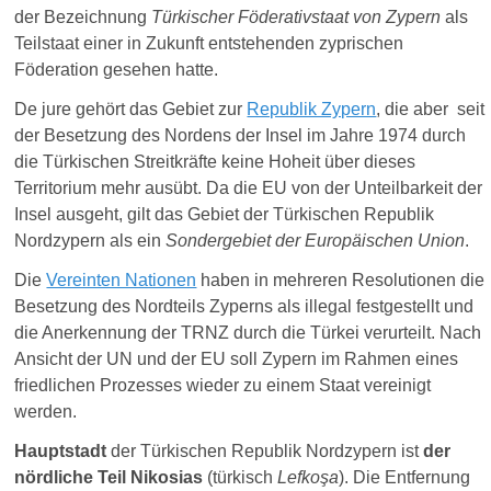
der Bezeichnung
Türkischer Föderativstaat von Zypern
als
Teilstaat einer in Zukunft entstehenden zyprischen
Föderation gesehen hatte.
De jure gehört das Gebiet zur
Republik Zypern
, die aber seit
der Besetzung des Nordens der Insel im Jahre 1974 durch
die Türkischen Streitkräfte keine Hoheit über dieses
Territorium mehr ausübt. Da die EU von der Unteilbarkeit der
Insel ausgeht, gilt das Gebiet der Türkischen Republik
Nordzypern als ein
Sondergebiet der Europäischen Union
.
Die
Vereinten Nationen
haben in mehreren Resolutionen die
Besetzung des Nordteils Zyperns als illegal festgestellt und
die Anerkennung der TRNZ durch die Türkei verurteilt. Nach
Ansicht der UN und der EU soll Zypern im Rahmen eines
friedlichen Prozesses wieder zu einem Staat vereinigt
werden.
Hauptstadt
der Türkischen Republik Nordzypern ist
der
nördliche Teil Nikosias
(türkisch
Lefkoşa
). Die Entfernung