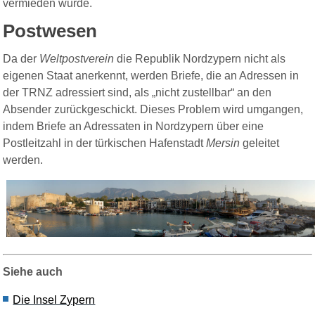
vermieden wurde.
Postwesen
Da der
Weltpostverein
die Republik Nordzypern nicht als
eigenen Staat anerkennt, werden Briefe, die an Adressen in
der TRNZ adressiert sind, als „nicht zustellbar“ an den
Absender zurückgeschickt. Dieses Problem wird umgangen,
indem Briefe an Adressaten in Nordzypern über eine
Postleitzahl in der türkischen Hafenstadt
Mersin
geleitet
werden.
Siehe auch
Die Insel Z
ypern