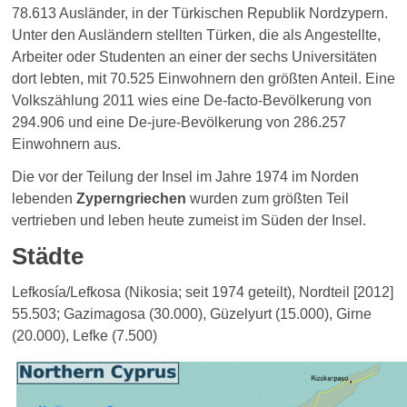
78.613 Ausländer, in der Türkischen Republik Nordzypern.
Unter den Ausländern stellten Türken, die als Angestellte,
Arbeiter oder Studenten an einer der sechs Universitäten
dort lebten, mit 70.525 Einwohnern den größten Anteil. Eine
Volkszählung 2011 wies eine De-facto-Bevölkerung von
294.906 und eine De-jure-Bevölkerung von 286.257
Einwohnern aus.
Die vor der Teilung der Insel im Jahre 1974 im Norden
lebenden
Zyperngriechen
wurden zum größten Teil
vertrieben und leben heute zumeist im Süden der Insel.
Städte
Lefkosía/Lefkosa (Nikosia; seit 1974 geteilt), Nordteil [2012]
55.503; Gazimagosa (30.000), Güzelyurt (15.000), Girne
(20.000), Lefke (7.500)