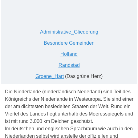
A
dministrative_
G
liederung
Besondere Gemeinden
H
olland
R
andstad
G
roene_
H
art
(Das grüne Herz)
Die Niederlande (niederländisch Nederland) sind Teil des
Königreichs der Niederlande in Westeuropa. Sie sind einer
der am dichtesten besiedelten Staaten der Welt. Rund ein
Viertel des Landes liegt unterhalb des Meeresspiegels und
ist mit rund 3.000 km Deichen geschützt.
Im deutschen und englischen Sprachraum wie auch in den
Niederlanden selbst wird anstelle der offiziellen und