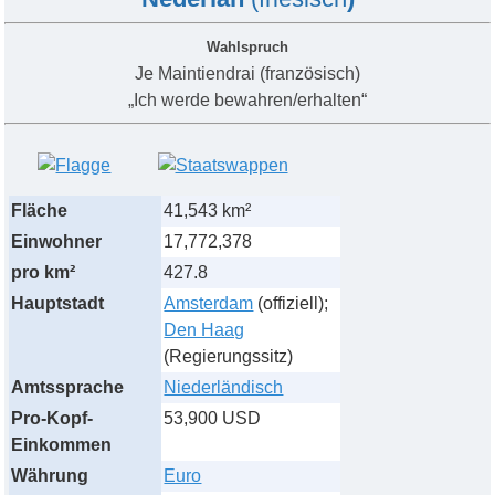
Wahlspruch
Je Maintiendrai
(französisch)
„Ich werde bewahren/erhalten“
Fläche
41,543 km²
Einwohner
17,772,378
pro km²
427.8
Hauptstadt
Amsterdam
(offiziell);
Den Haag
(Regierungssitz)
Amtssprache
Niederländisch
Pro-Kopf-
53,900 USD
Einkommen
Währung
Euro