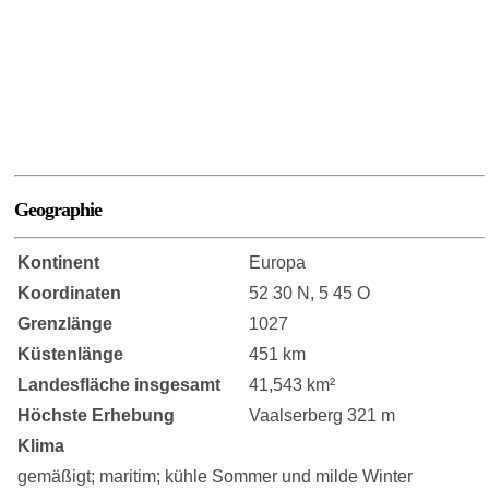
Geographie
Kontinent
Europa
Koordinaten
52 30 N, 5 45 O
Grenzlänge
1027
Küstenlänge
451 km
Landesfläche insgesamt
41,543 km²
Höchste Erhebung
Vaalserberg 321 m
Klima
gemäßigt; maritim; kühle Sommer und milde Winter