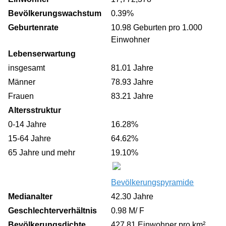
Bevölkerungswachstum
0.39%
Geburtenrate
10.98 Geburten pro 1.000
Einwohner
Lebenserwartung
insgesamt
81.01 Jahre
Männer
78.93 Jahre
Frauen
83.21 Jahre
Altersstruktur
0-14 Jahre
16.28%
15-64 Jahre
64.62%
65 Jahre und mehr
19.10%
Bevölkerungspyramide
Medianalter
42.30 Jahre
Geschlechterverhältnis
0.98 M/ F
Bevölkerungsdichte
427.81 Einwohner pro km²