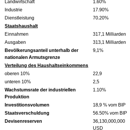
Landwirtschaft
1.60%
Industrie
17.90%
Dienstleistung
70.20%
Staatshaushalt
Einnahmen
317,1 Milliarden
Ausgaben
313,1 Milliarden
Bevölkerungsanteil unterhalb der
9,1%
nationalen Armutsgrenze
Verteilung des Haushaltseinkommens
oberen 10%
22,9
unteren 10%
2,5
Wachstumsrate der industriellen
1.10%
Produktion
Investitionsvolumen
18,9 % vom BIP
Staatsverschuldung
56.50% vom BIP
Devisenreserven
36,130,000,000
USD