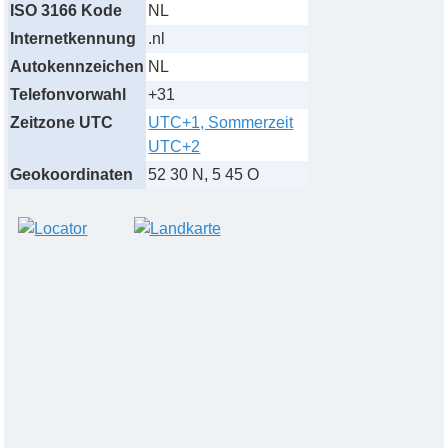
ISO 3166 Kode
NL
Internetkennung
.nl
Autokennzeichen
NL
Telefonvorwahl
+31
Zeitzone UTC
UTC+1, Sommerzeit
UTC+2
Geokoordinaten
52 30 N, 5 45 O