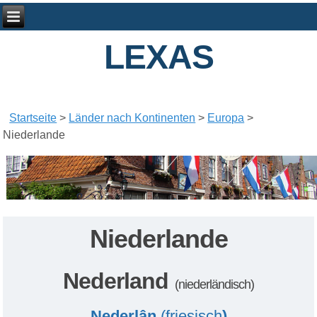
LEXAS
Startseite
>
Länder nach Kontinenten
>
Europa
>
Niederlande
Niederlande
Nederland
(
niederländisch
)
Nederlân
(
friesisch
)