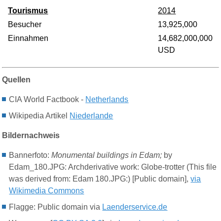
Tourismus
2014
Besucher
13,925,000
Einnahmen
14,682,000,000
USD
Quellen
CIA World Factbook -
Netherlands
Wikipedia Artikel
Niederlande
Bildernachweis
Bannerfoto:
Monumental buildings in Edam;
by
Edam_180.JPG: Archderivative work: Globe-trotter (This file
was derived from: Edam 180.JPG:) [Public domain],
via
Wikimedia Commons
Flagge: Public domain via
Laenderservice.de