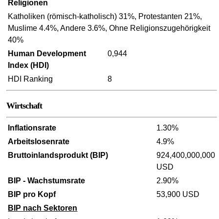
Religionen
Katholiken (römisch-katholisch) 31%, Protestanten 21%,
Muslime 4.4%, Andere 3.6%, Ohne Religionszugehörigkeit
40%
Human Development
0,944
Index (HDI)
HDI Ranking
8
Wirtschaft
Inflationsrate
1.30%
Arbeitslosenrate
4.9%
Bruttoinlandsprodukt (BIP)
924,400,000,000
USD
BIP - Wachstumsrate
2.90%
BIP pro Kopf
53,900 USD
BIP nach Sektoren