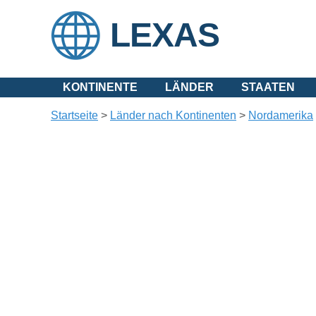
LEXAS
KONTINENTE
LÄNDER
STAATEN
Startseite
>
Länder nach Kontinenten
>
Nordamerika