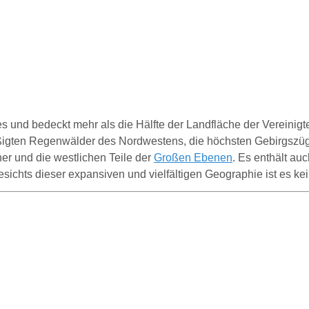
 und bedeckt mehr als die Hälfte der Landfläche der Vereinigt
igten Regenwälder des Nordwestens, die höchsten Gebirgszüge
her und die westlichen Teile der
Großen
Ebenen
.
Es enthält auc
sichts dieser expansiven und vielfältigen Geographie ist es ke