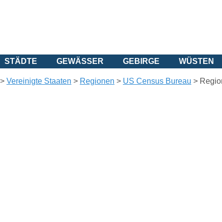
STÄDTE
GEWÄSSER
GEBIRGE
WÜSTEN
>
Vereinigte Staaten
>
Regionen
>
US Census Bureau
>
Region