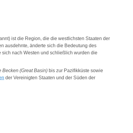
nnt) ist die Region, die die westlichsten Staaten der
en ausdehnte, änderte sich die Bedeutung des
sich nach Westen und schließlich wurden die
 Becken (
Great Basin
)
bis zur Pazifikküste sowie
en
der Vereinigten Staaten und der Süden der