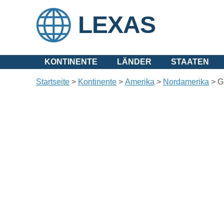
LEXAS
KONTINENTE
LÄNDER
STAATEN
Startseite
>
Kontinente
>
Amerika
>
Nordamerika
>
G