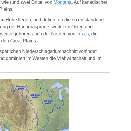
wie rund zwei Drittel von
Montana
. Auf kanadischer
Plains.
 m Höhe liegen, und definieren die so entstandene
itung der Hochgrasprärie, weiter im Osten und
chtweise gehören auch der Norden von
Texas
, die
 den Great Plains.
spärlichen Niederschlagsdurchschnitt vorfindet
nd dominiert im Westen die Viehwirtschaft und im