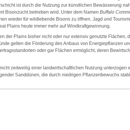
chicht ist durch die Nutzung zur künstlichen Bewässerung nahez
ehrt Bisonzucht betrieben wird. Unter dem Namen
Buffalo Comm
n wieder für wildlebende Bisons zu öffnen. Jagd und Tourismu
reat Plains heute immer mehr auf Windkraftgewinnung.
en der Plains bisher nicht oder nur extensiv genutzte Flächen, 
ründe gelten die Förderung des Anbaus von Energiepflanzen und
ertragsstandorten oder gar Flächen ermöglicht, deren Bewirtsch
nicht zeitweilig einer landwirtschaftlichen Nutzung unterzogen
nder Sanddünen, die durch niedrigen Pflanzenbewuchs stabili