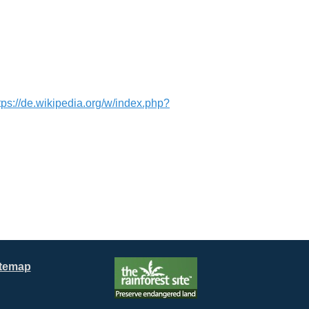
tps://de.wikipedia.org/w/index.php?
itemap