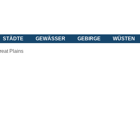
STÄDTE
GEWÄSSER
GEBIRGE
WÜSTEN
reat Plains