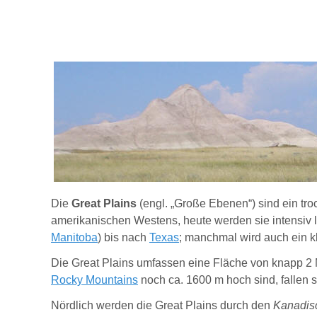
Die
Great Plains
(engl. „Große Ebenen“) sind ein tro
amerikanischen Westens, heute werden sie intensiv l
Manitoba
) bis nach
Texas
; manchmal wird auch ein kl
Die Great Plains umfassen eine Fläche von knapp 2 M
Rocky Mountains
noch ca. 1600 m hoch sind, fallen s
N
ördlich werden die Great Plains durch den
Kanadis