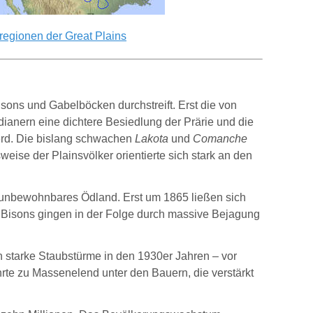
region
en der
Great Plains
sons und Gabelböcken durchstreift. Erst die von
ianern eine dichtere Besiedlung der Prärie und die
ferd. Die bislang schwachen
Lakota
und
Comanche
eise der Plainsvölker orientierte sich stark an den
 unbewohnbares Ödland. Erst um 1865 ließen sich
er Bisons gingen in der Folge durch massive Bejagung
 starke Staubstürme in den 1930er Jahren – vor
ührte zu Massenelend unter den Bauern, die verstärkt