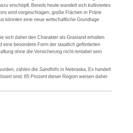
u erschöpft. Bereits heute wandelt sich kultiviertes
ons
wird vorgeschlagen, große Flächen in Prärie
s könnten eine neue wirtschaftliche Grundlage
die sich daher den Charakter als Grasland erhalten
 eine besondere Form der staatlich geförderten
aftung ohne die Versicherung nicht rentabel sein
 wurden, zählen die
Sandhills
in Nebraska. Es handelt
siert sind. 85 Prozent dieser Region weisen daher