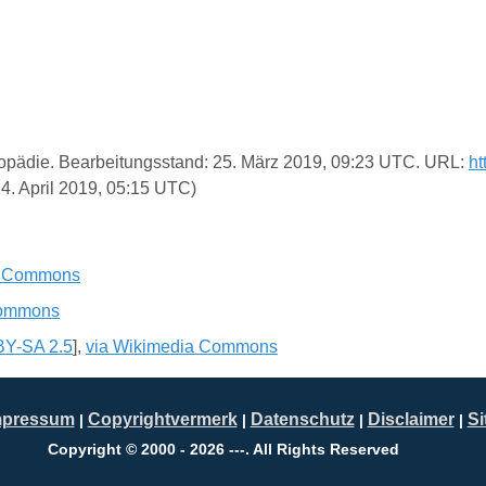
yklopädie. Bearbeitungsstand: 25. März 2019, 09:23 UTC. URL:
ht
4. April 2019, 05:15 UTC)
a Commons
Commons
Y-SA 2.5
],
via Wikimedia Commons
mpressum
Copyrightvermerk
Datenschutz
Disclaimer
S
|
|
|
|
Copyright © 2000 - 2026 ---. All Rights Reserved