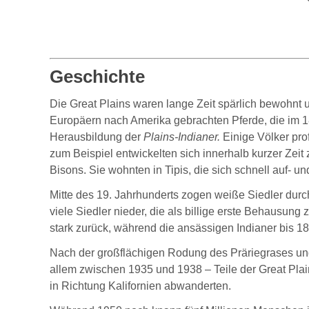
Geschichte
Die Great Plains waren lange Zeit spärlich bewohnt 
Europäern nach Amerika gebrachten Pferde, die im 18
Herausbildung der
Plains-Indianer.
Einige Völker pro
zum Beispiel entwickelten sich innerhalb kurzer Zeit
Bisons. Sie wohnten in Tipis, die sich schnell auf- 
Mitte des 19. Jahrhunderts zogen weiße Siedler durc
viele Siedler nieder, die als billige erste Behausu
stark zurück, während die ansässigen Indianer bis 1
Nach der großflächigen Rodung des Präriegrases und
allem zwischen 1935 und 1938 – Teile der Great Plain
in Richtung Kalifornien abwanderten.