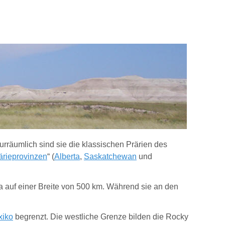
turräumlich sind sie die klassischen Prärien des
ärieprovinzen
“ (
Alberta
,
Saskatchewan
und
a auf einer Breite von 500 km. Während sie an den
xiko
begrenzt. Die westliche Grenze bilden die Rocky