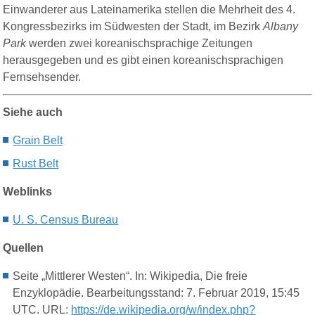
Einwanderer aus Lateinamerika stellen die Mehrheit des 4.
Kongressbezirks im Südwesten der Stadt, im Bezirk
Albany
Park
werden zwei koreanischsprachige Zeitungen
herausgegeben und es gibt einen koreanischsprachigen
Fernsehsender.
Siehe auch
G
rain
B
elt
Rust Belt
Weblinks
U. S. Census Bureau
Quellen
Seite „Mittlerer Westen“. In: Wikipedia, Die freie
Enzyklopädie. Bearbeitungsstand: 7. Februar 2019, 15:45
UTC. URL:
https://de.wikipedia.org/w/index.php?