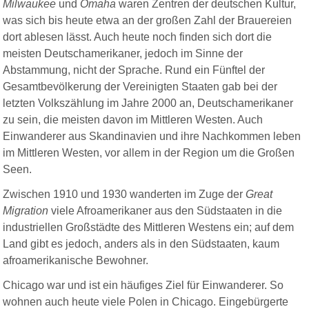
Milwaukee
und
Omaha
waren Zentren der deutschen Kultur,
was sich bis heute etwa an der großen Zahl der Brauereien
dort ablesen lässt. Auch heute noch finden sich dort die
meisten Deutschamerikaner, jedoch im Sinne der
Abstammung, nicht der Sprache. Rund ein Fünftel der
Gesamtbevölkerung der Vereinigten Staaten gab bei der
letzten Volkszählung im Jahre 2000 an, Deutschamerikaner
zu sein, die meisten davon im Mittleren Westen. Auch
Einwanderer aus Skandinavien und ihre Nachkommen leben
im Mittleren Westen, vor allem in der Region um die Großen
Seen.
Zwischen 1910 und 1930 wanderten im Zuge der
Great
Migration
viele Afroamerikaner aus den Südstaaten in die
industriellen Großstädte des Mittleren Westens ein; auf dem
Land gibt es jedoch, anders als in den Südstaaten, kaum
afroamerikanische Bewohner.
Chicago war und ist ein häufiges Ziel für Einwanderer. So
wohnen auch heute viele Polen in Chicago. Eingebürgerte