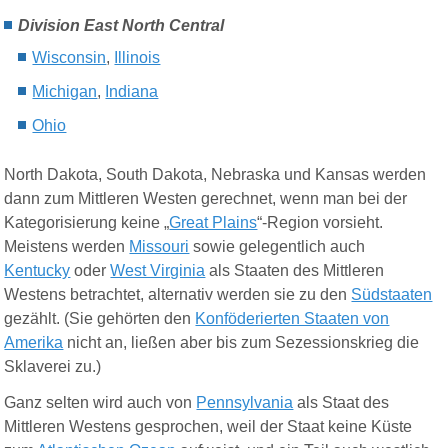
Division East North Central
Wisconsin
,
Illinois
Michigan
,
Indiana
Ohio
North Dakota, South Dakota, Nebraska und Kansas werden
dann zum Mittleren Westen gerechnet, wenn man bei der
Kategorisierung keine „
Great Plains
“-Region vorsieht.
Meistens werden
Missouri
sowie gelegentlich auch
Kentucky
oder
West Virginia
als Staaten des Mittleren
Westens betrachtet, alternativ werden sie zu den
Südstaaten
gezählt. (Sie gehörten den
Konföderierten Staaten von
Amerika
nicht an, ließen aber bis zum Sezessionskrieg die
Sklaverei zu.)
Ganz selten wird auch von
Pennsylvania
als Staat des
Mittleren Westens gesprochen, weil der Staat keine Küste