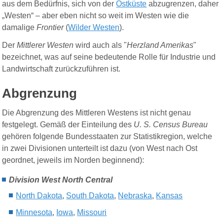
aus dem Bedürfnis, sich von der
Ostküste
abzugrenzen, daher
„Westen“ – aber eben nicht so weit im Westen wie die
damalige
Frontier
(
Wilder Westen
)
.
Der
Mittlerer Westen
wird auch als "
Herzland Amerikas
"
bezeichnet, was auf seine bedeutende Rolle für Industrie und
Landwirtschaft zurückzuführen ist.
Abgrenzung
Die Abgrenzung des Mittleren Westens ist nicht genau
festgelegt. Gemäß der Einteilung des
U. S. Census Bureau
gehören folgende Bundesstaaten zur Statistikregion, welche
in zwei Divisionen unterteilt ist dazu (von West nach Ost
geordnet, jeweils im Norden beginnend):
Division West North Central
North Dakota
,
South Dakota
,
Nebraska
,
Kansas
Minnesota
,
Iowa
,
Missouri