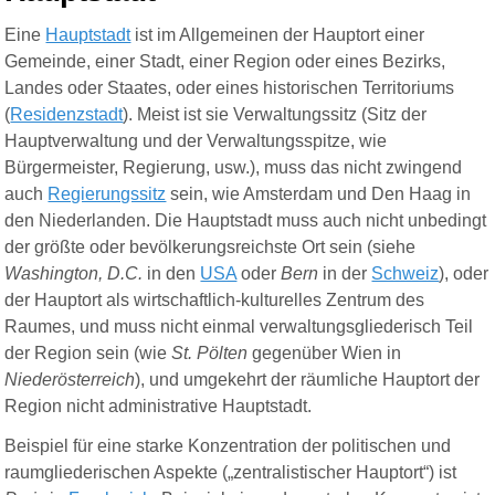
Eine
Hauptstadt
ist im Allgemeinen der Hauptort einer
Gemeinde, einer Stadt, einer Region oder eines Bezirks,
Landes oder Staates, oder eines historischen Territoriums
(
Residenzstadt
). Meist ist sie Verwaltungssitz (Sitz der
Hauptverwaltung und der Verwaltungsspitze, wie
Bürgermeister, Regierung, usw.), muss das nicht zwingend
auch
Regierungssitz
sein, wie Amsterdam und Den Haag in
den Niederlanden. Die Hauptstadt muss auch nicht unbedingt
der größte oder bevölkerungsreichste Ort sein (siehe
Washington, D.C.
in den
USA
oder
Bern
in der
Schweiz
), oder
der Hauptort als wirtschaftlich-kulturelles Zentrum des
Raumes, und muss nicht einmal verwaltungsgliederisch Teil
der Region sein (wie
St. Pölten
gegenüber Wien in
Niederösterreich
), und umgekehrt der räumliche Hauptort der
Region nicht administrative Hauptstadt.
Beispiel für eine starke Konzentration der politischen und
raumgliederischen Aspekte („zentralistischer Hauptort“) ist