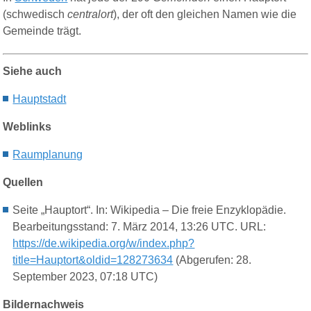
(schwedisch
centralort
), der oft den gleichen Namen wie die
Gemeinde trägt.
Siehe auch
Hauptstadt
Weblinks
Raumplanung
Quellen
Seite „Hauptort“. In: Wikipedia – Die freie Enzyklopädie.
Bearbeitungsstand: 7. März 2014, 13:26 UTC. URL:
https://de.wikipedia.org/w/index.php?
title=Hauptort&oldid=128273634
(Abgerufen: 28.
September 2023, 07:18 UTC)
Bildernachweis