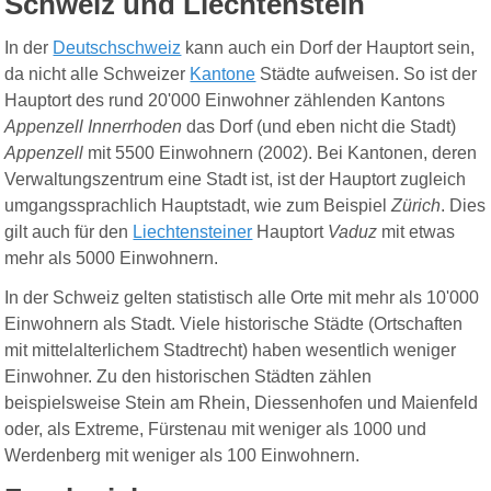
Schweiz und Liechtenstein
In der
Deutschschweiz
kann auch ein Dorf der Hauptort sein,
da nicht alle Schweizer
Kantone
Städte aufweisen. So ist der
Hauptort des rund 20'000 Einwohner zählenden Kantons
Appenzell Innerrhoden
das Dorf (und eben nicht die Stadt)
Appenzell
mit 5500 Einwohnern (2002). Bei Kantonen, deren
Verwaltungszentrum eine Stadt ist, ist der Hauptort zugleich
umgangssprachlich Hauptstadt, wie zum Beispiel
Zürich
. Dies
gilt auch für den
Liechtensteiner
Hauptort
Vaduz
mit etwas
mehr als 5000 Einwohnern.
In der Schweiz gelten statistisch alle Orte mit mehr als 10'000
Einwohnern als Stadt. Viele historische Städte (Ortschaften
mit mittelalterlichem Stadtrecht) haben wesentlich weniger
Einwohner. Zu den historischen Städten zählen
beispielsweise Stein am Rhein, Diessenhofen und Maienfeld
oder, als Extreme, Fürstenau mit weniger als 1000 und
Werdenberg mit weniger als 100 Einwohnern.