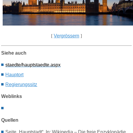
[
Vergrössern
]
Siehe auch
staedte/hauptstaedte.aspx
Hauptort
Regierungssitz
Weblinks
Quellen
Seite „Hauptstadt“. In: Wikipedia – Die freie Enzyklopädie.