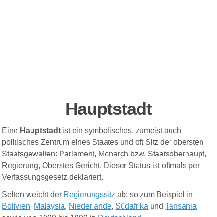
H
auptstadt
Eine
Hauptstadt
ist ein symbolisches, zumeist auch
politisches Zentrum eines Staates und oft Sitz der obersten
Staatsgewalten: Parlament, Monarch bzw. Staatsoberhaupt,
Regierung, Oberstes Gericht. Dieser Status ist oftmals per
Verfassungsgesetz deklariert.
Selten weicht der
Regierungssitz
ab; so zum Beispiel in
Bolivien
,
Malaysia
,
Niederlande
,
Südafrika
und
Tansania