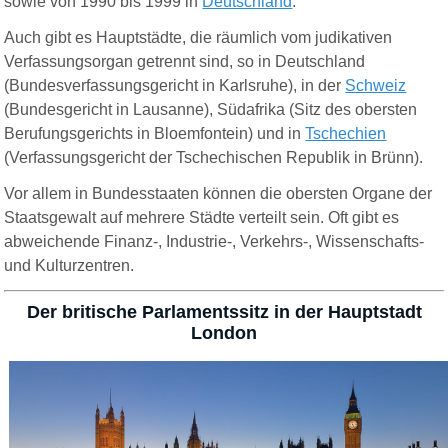
sowie von 1990 bis 1999 in
Deutschland
.
Auch gibt es Hauptstädte, die räumlich vom judikativen
Verfassungsorgan getrennt sind, so in Deutschland
(Bundesverfassungsgericht in Karlsruhe), in der
Schweiz
(Bundesgericht in Lausanne), Südafrika (Sitz des obersten
Berufungsgerichts in Bloemfontein) und in
Tschechien
(Verfassungsgericht der Tschechischen Republik in Brünn).
Vor allem in Bundesstaaten können die obersten Organe der
Staatsgewalt auf mehrere Städte verteilt sein. Oft gibt es
abweichende Finanz-, Industrie-, Verkehrs-, Wissenschafts-
und Kulturzentren.
Der britische Parlamentssitz in der Hauptstadt
London