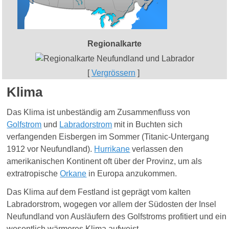
Regionalkarte
[
Vergrössern
]
Klima
Das
Klima
ist unbeständig am Zusammenfluss von
Golfstrom
und
Labradorstrom
mit in Buchten sich
verfangenden
Eisbergen
im Sommer (
Titanic
-Untergang
1912 vor Neufundland).
Hurrikane
verlassen den
amerikanischen Kontinent oft über der Provinz, um als
extratropische
Orkane
in Europa anzukommen.
Das Klima auf dem Festland ist geprägt vom kalten
Labradorstrom, wogegen vor allem der Südosten der Insel
Neufundland von Ausläufern des Golfstroms profitiert und ein
wesentlich wärmeres Klima aufweist.