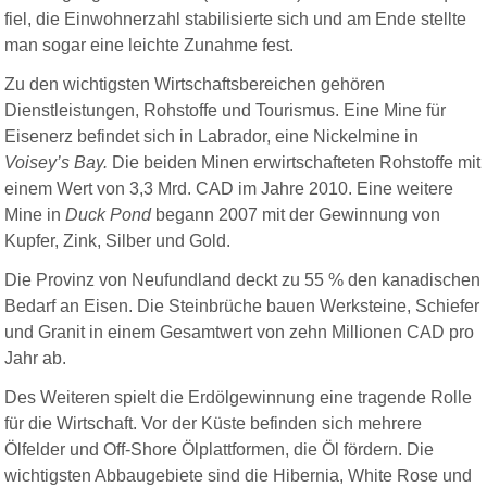
fiel, die Einwohnerzahl stabilisierte sich und am Ende stellte
man sogar eine leichte Zunahme fest.
Zu den wichtigsten Wirtschaftsbereichen gehören
Dienstleistungen, Rohstoffe und Tourismus. Eine Mine für
Eisenerz befindet sich in Labrador, eine Nickelmine in
Voisey’s Bay.
Die beiden Minen erwirtschafteten Rohstoffe mit
einem Wert von 3,3 Mrd. CAD im Jahre 2010. Eine weitere
Mine in
Duck Pond
begann 2007 mit der Gewinnung von
Kupfer, Zink, Silber und Gold.
Die Provinz von Neufundland deckt zu 55 % den kanadischen
Bedarf an Eisen. Die Steinbrüche bauen Werksteine, Schiefer
und Granit in einem Gesamtwert von zehn Millionen CAD pro
Jahr ab.
Des Weiteren spielt die Erdölgewinnung eine tragende Rolle
für die Wirtschaft. Vor der Küste befinden sich mehrere
Ölfelder und Off-Shore Ölplattformen, die Öl fördern. Die
wichtigsten Abbaugebiete sind die Hibernia, White Rose und