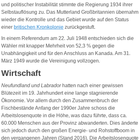
und politischer Instabilität stimmte die Regierung 1934 ihrer
Selbstauflösung zu. Das Mutterland Großbritannien übernahm
wieder die Kontrolle und das Gebiet wurde auf den Status
einer
britischen Kronkolonie
zurückgestuft.
In einem Referendum am 22. Juli 1948 entschieden sich die
Wähler mit knapper Mehrheit von 52,3 % gegen die
Unabhängigkeit und für den Anschluss an Kanada. Am 31.
März 1949 wurde die Vereinigung vollzogen.
Wirtschaft
Neufundland und Labrador
hatten nach einer gewissen
Blütezeit im 19. Jahrhundert eine lange stagnierende
Ökonomie. Vor allem durch den Zusammenbruch der
Fischbestände Anfang der 1990er Jahre schoss die
Arbeitslosenquote in die Höhe, was dazu führte, dass ca.
60.000 Menschen aus der Provinz abwanderten. Dies änderte
sich jedoch durch den großen Energie- und Rohstoffboom in
den vergangenen Jahren (Stand 2016). Die Arbeitslosenquote