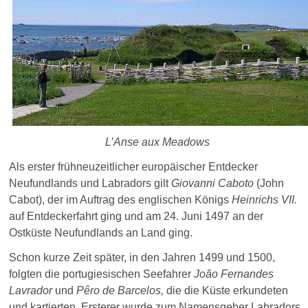
L’Anse aux Meadows
Als erster frühneuzeitlicher europäischer Entdecker
Neufundlands und Labradors gilt
Giovanni Caboto
(John
Cabot), der im Auftrag des englischen Königs
Heinrichs VII.
auf Entdeckerfahrt ging und am 24. Juni 1497 an der
Ostküste Neufundlands an Land ging.
Schon kurze Zeit später, in den Jahren 1499 und 1500,
folgten die portugiesischen Seefahrer
João Fernandes
Lavrador
und
Pêro de Barcelos,
die die Küste erkundeten
und kartierten. Ersterer wurde zum Namensgeber Labradors.