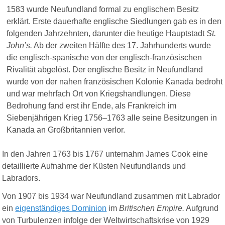
1583 wurde Neufundland formal zu englischem Besitz
erklärt. Erste dauerhafte englische Siedlungen gab es in den
folgenden Jahrzehnten, darunter die heutige Hauptstadt
St.
John’s.
Ab der zweiten Hälfte des 17. Jahrhunderts wurde
die englisch-spanische von der englisch-französischen
Rivalität abgelöst. Der englische Besitz in Neufundland
wurde von der nahen französischen Kolonie Kanada bedroht
und war mehrfach Ort von Kriegshandlungen. Diese
Bedrohung fand erst ihr Ende, als Frankreich im
Siebenjährigen Krieg 1756–1763 alle seine Besitzungen in
Kanada an Großbritannien verlor.
In den Jahren 1763 bis 1767 unternahm James Cook eine
detaillierte Aufnahme der Küsten Neufundlands und
Labradors.
Von 1907 bis 1934 war Neufundland zusammen mit Labrador
ein
eigenständiges Dominion
im
Britischen Empire.
Aufgrund
von Turbulenzen infolge der Weltwirtschaftskrise von 1929