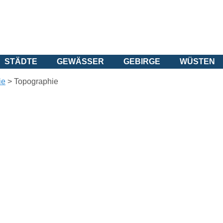
STÄDTE
GEWÄSSER
GEBIRGE
WÜSTEN
ie
>
Topographie