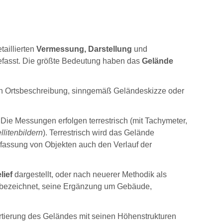
aillierten
Vermessung, Darstellung
und
 befasst. Die größte Bedeutung haben das
Gelände
ch Ortsbeschreibung, sinngemäß Geländeskizze oder
e Messungen erfolgen terrestrisch (mit Tachymeter,
llitenbildern
). Terrestrisch wird das Gelände
fassung von Objekten auch den Verlauf der
lief
dargestellt, oder nach neuerer Methodik als
bezeichnet, seine Ergänzung um Gebäude,
artierung des Geländes mit seinen Höhenstrukturen