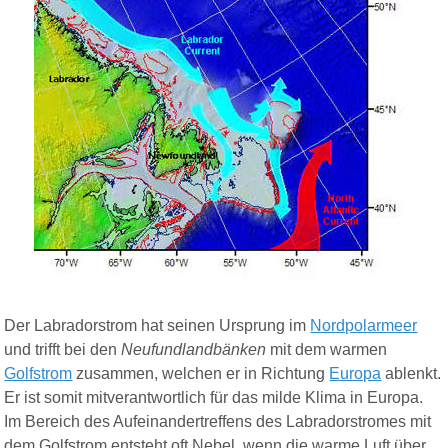
Der Labradorstrom hat seinen Ursprung im
Nordpolarmeer
und trifft bei den
Neufundlandbänken
mit dem warmen
Golfstrom
zusammen, welchen er in Richtung
Europa
ablenkt.
Er ist somit mitverantwortlich für das milde Klima in Europa.
Im Bereich des Aufeinandertreffens des Labradorstromes mit
dem Golfstrom entsteht oft Nebel, wenn die warme Luft über