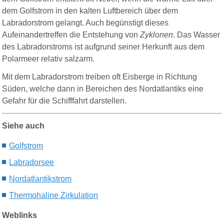
dem Golfstrom in den kalten Luftbereich über dem
Labradorstrom gelangt. Auch begünstigt dieses
Aufeinandertreffen die Entstehung von
Zyklonen
. Das Wasser
des Labradorstroms ist aufgrund seiner Herkunft aus dem
Polarmeer relativ salzarm.
Mit dem Labradorstrom treiben oft Eisberge in Richtung
Süden, welche dann in Bereichen des Nordatlantiks eine
Gefahr für die Schifffahrt darstellen.
Siehe auch
G
olfstrom
Labradorsee
N
ordatlantikstrom
T
hermohaline
Z
irkulation
Weblinks