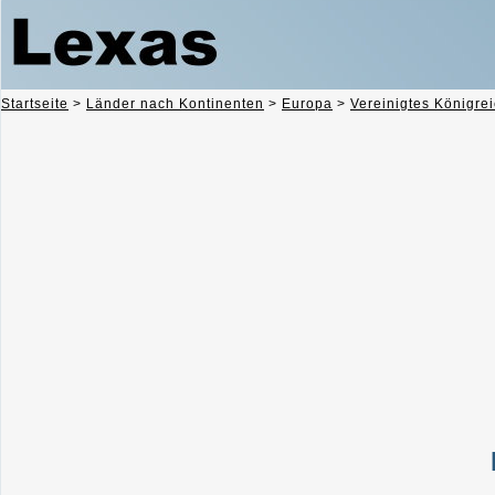
Startseite
>
Länder nach Kontinenten
>
Europa
>
Vereinigtes Königre