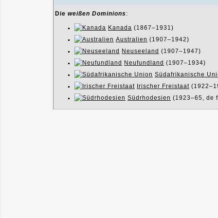
Die
weißen Dominions
:
Kanada
(1867–1931)
Australien
(1907–1942)
Neuseeland
(1907–1947)
Neufundland
(1907–1934)
Südafrikanische Un
Irischer Freistaat
(1922–1
Südrhodesien
(1923–65, de f