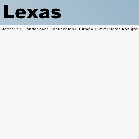
Startseite
>
Länder nach Kontinenten
>
Europa
>
Vereinigtes Königre