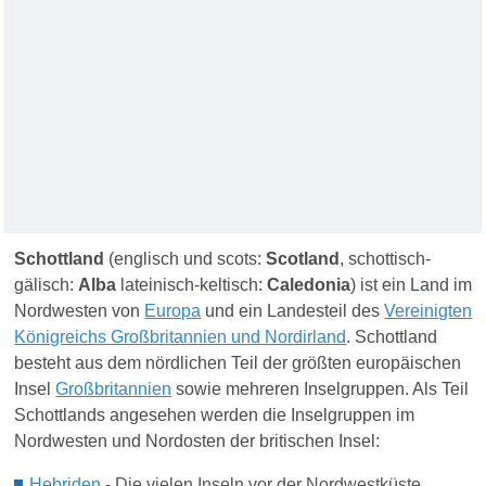
Schottland
(englisch und scots:
Scotland
, schottisch-
gälisch:
Alba
lateinisch-keltisch:
Caledonia
) ist ein Land im
Nordwesten von
Europa
und ein Landesteil des
Vereinigten
Königreichs Großbritannien und Nordirland
. Schottland
besteht aus dem nördlichen Teil der größten europäischen
Insel
Großbritannien
sowie mehreren Inselgruppen.
Als Teil
Schottlands angesehen werden die Inselgruppen im
Nordwesten und Nordosten der britischen Insel:
Hebriden
-
Die vielen Inseln vor der Nordwestküste.