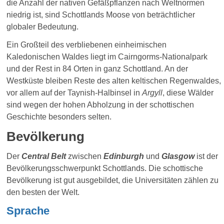
die Anzahl der nativen Gefäßpflanzen nach Weltnormen
niedrig ist, sind Schottlands Moose von beträchtlicher
globaler Bedeutung.
Ein Großteil des verbliebenen einheimischen
Kaledonischen Waldes liegt im Cairngorms-Nationalpark
und der Rest in 84 Orten in ganz Schottland. An der
Westküste bleiben Reste des alten keltischen Regenwaldes,
vor allem auf der Taynish-Halbinsel in
Argyll
, diese Wälder
sind wegen der hohen Abholzung in der schottischen
Geschichte besonders selten.
Bevölkerung
Der
Central Belt
zwischen
Edinburgh
und
Glasgow
ist der
Bevölkerungsschwerpunkt Schottlands. Die schottische
Bevölkerung ist gut ausgebildet, die Universitäten zählen zu
den besten der Welt.
Sprache