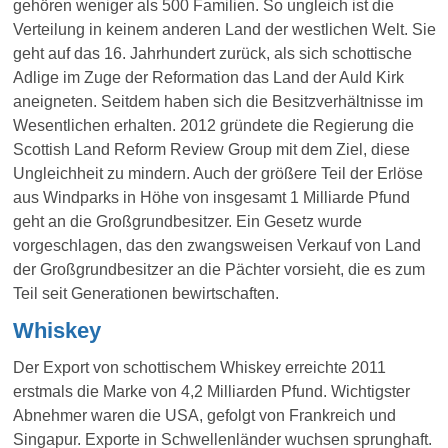
gehören weniger als 500 Familien. So ungleich ist die
Verteilung in keinem anderen Land der westlichen Welt. Sie
geht auf das 16. Jahrhundert zurück, als sich schottische
Adlige im Zuge der Reformation das Land der Auld Kirk
aneigneten. Seitdem haben sich die Besitzverhältnisse im
Wesentlichen erhalten. 2012 gründete die Regierung die
Scottish Land Reform Review Group mit dem Ziel, diese
Ungleichheit zu mindern. Auch der größere Teil der Erlöse
aus Windparks in Höhe von insgesamt 1 Milliarde Pfund
geht an die Großgrundbesitzer. Ein Gesetz wurde
vorgeschlagen, das den zwangsweisen Verkauf von Land
der Großgrundbesitzer an die Pächter vorsieht, die es zum
Teil seit Generationen bewirtschaften.
Whiskey
Der Export
von schottischem Whiskey
erreichte 2011
erstmals die Marke von 4,2 Milliarden Pfund. Wichtigster
Abnehmer waren die USA, gefolgt von Frankreich und
Singapur. Exporte in Schwellenländer wuchsen sprunghaft.