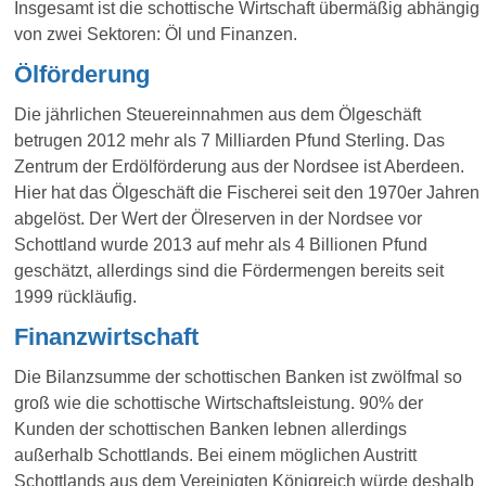
Insgesamt ist die schottische Wirtschaft übermäßig abhängig
von zwei Sektoren: Öl und Finanzen.
Ölförderung
Die jährlichen Steuereinnahmen aus dem Ölgeschäft
betrugen 2012 mehr als 7 Milliarden Pfund Sterling. Das
Zentrum der Erdölförderung aus der Nordsee ist Aberdeen.
Hier hat das Ölgeschäft die Fischerei seit den 1970er Jahren
abgelöst. Der Wert der Ölreserven in der Nordsee vor
Schottland wurde 2013 auf mehr als 4 Billionen Pfund
geschätzt, allerdings sind die Fördermengen bereits seit
1999 rückläufig.
Finan
z
wirtschaft
Die Bilanzsumme der schottischen Banken ist zwölfmal so
groß wie die schottische Wirtschaftsleistung.
90% der
Kunden der schottischen Banken lebnen allerdings
außerhalb Schottlands. Bei einem möglichen Austritt
Schottlands aus dem Vereinigten Königreich würde deshalb