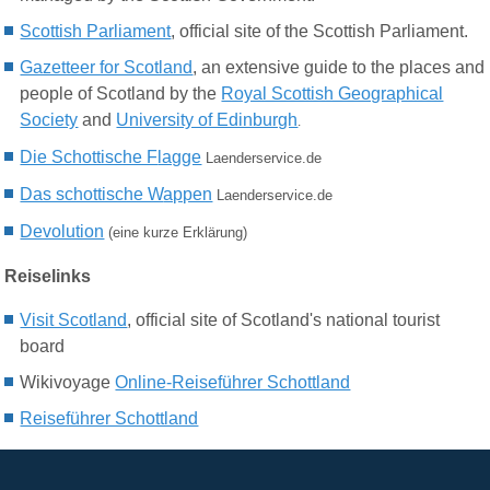
Scottish Parliament
, official site of the Scottish Parliament.
Gazetteer for Scotland
, an extensive guide to the places and
people of Scotland by the
Royal Scottish Geographical
Society
and
University of Edinburgh
.
Die Schottische F
lagge
Laenderservice.de
Das schottische W
appen
Laenderservice.de
Devolution
(eine kurze Erklärung)
Reiselinks
Visit Scotland
, official site of Scotland's national tourist
board
Wikivoyage
Online-Reiseführer Schottland
Reiseführer Schottland