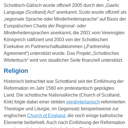
Schottisch-Gälisch wurde offiziell 2005 durch den „Gaelic
Language (Scotland) Act“ anerkannt. Scots wurde offiziell als
„regionale Sprache oder Minderheitensprache“ auf Basis der
Europäischen Charta der Regional- oder
Minderheitensprachen
anerkannt, die 2001 vom Vereinigten
Königreich ratifiziert und 2003 von der Schottischen
Exekutive im Partnerschaftsabkommen („Partnership
Agreement“) unterstützt wurde. Das Projekt „Schottisches
Wörterbuch“ wird von staatlicher Seite finanziell unterstützt.
Religion
Historisch betrachtet war Schottland seit der Einführung der
Reformation im Jahr 1560 ein protestantisch geprägtes
Land. Die schottische Nationalkirche (Church of Scotland,
Kirk
) folgte dabei einer strikten
presbyterianisch
-reformierten
Theologie und Liturgie, im Gegensatz beispielsweise zur
englischen
Church of England
, die noch einige katholische
Elemente beibehielt. Auch nach Einführung der Reformation