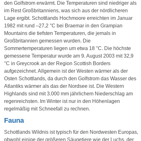
den Golfstrom erwärmt. Die Temperaturen sind niedriger als
im Rest Großbritanniens, was sich aus der nördlicheren
Lage ergibt. Schottlands Hochmoore erreichten im Januar
1982 mit rund –27,2 °C bei Braemar in den Grampian
Mountains die tiefsten Temperaturen, die jemals in
Großbritannien gemessen wurden. Die
Sommertemperaturen liegen um etwa 18 °C. Die höchste
gemessene Temperatur wurde am 9. August 2003 mit 32,9
°C in Greycrook an der Region Scottish Borders
aufgezeichnet. Allgemein ist der Westen wärmer als der
Osten Schottlands, da durch den Golfstrom das Wasser des
Atlantiks wärmer als das der Nordsee ist. Die Western
Highlands sind mit 3.000 mm jährlichem Niederschlag am
regenreichsten. Im Winter ist nur in den Höhenlagen
regelmäßig mit Schneefall zu rechnen.
Fauna
Schottlands Wildnis ist typisch für den Nordwesten Europas,
obwohl einige der größeren Säugetiere wie der Luchs, der