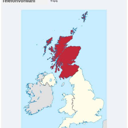
Telefonvorwahl
+44