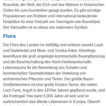
Braunbär, der Wolf, der Elch und das Walross in historischen
Zeiten bis zum Aussterben gejagt wurden. Es gibt wichtige
Populationen von Robben und international bedeutende
Nistplätze für eine Vielzahl von Seevögeln wie Basstölpel.
Der Steinadler ist so etwas wie nationales Symbol.
Flora
Die Flora des Landes ist vielfältig und umfasst sowohl Laub-
und Nadelwald und Moor- und Tundra-Arten. Allerdings
beeinflusst die groß angelegte kommerzielle Baumpflanzung
und die Bewirtschaftung des Hoch-Heidelandschafts
Lebensraums für die Beweidung von Schafen und
kommerziellen Sportaktivitäten die Verteilung von
einheimischen Pflanzen und Tieren. Der größte Baum
Großbritanniens ist eine große Küsten-Tanne, die neben
Loch Fyne, Argyll in den 1870er Jahren gepflanzt wurde, und
die Fortingall Yew kann 5.000 Jahre alt sein und ist
wahrscheinlich das älteste Lebewesen in Europa. Obwohl