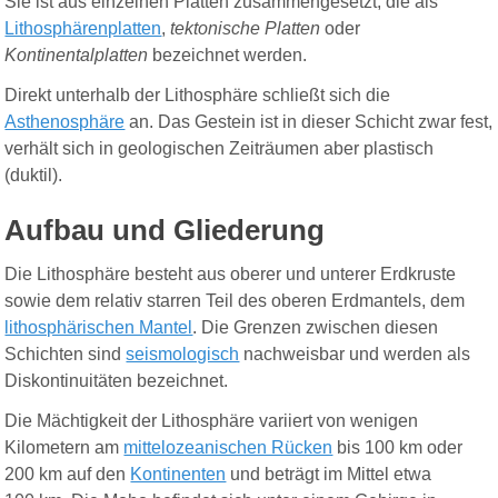
Sie ist aus einzelnen Platten zusammengesetzt, die als
Lithosphärenplatten
,
tektonische Platten
oder
Kontinentalplatten
bezeichnet werden.
Direkt unterhalb der Lithosphäre schließt sich die
Asthenosphäre
an. Das Gestein ist in dieser Schicht zwar fest,
verhält sich in geologischen Zeiträumen aber plastisch
(duktil).
Aufbau und Gliederung
Die Lithosphäre besteht aus oberer und unterer Erdkruste
sowie dem relativ starren Teil des oberen Erdmantels, dem
lithosphärischen Mantel
. Die Grenzen zwischen diesen
Schichten sind
seismologisch
nachweisbar und werden als
Diskontinuitäten bezeichnet.
Die Mächtigkeit der Lithosphäre variiert von wenigen
Kilometern am
mittelozeanischen Rücken
bis 100 km oder
200 km auf den
Kontinenten
und beträgt im Mittel etwa