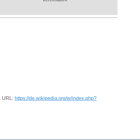
C. URL:
https://de.wikipedia.org/w/index.php?