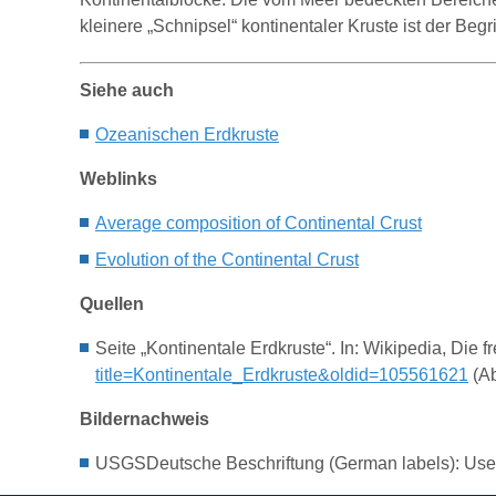
kleinere „Schnipsel“ kontinentaler Kruste ist der Begri
Siehe auch
Oz
eanischen Erdkruste
Weblinks
Average composition of Continental Crust
Evolution of the Continental Crust
Quellen
Seite „Kontinentale Erdkruste“. In: Wikipedia, Die
title=Kontinentale_Erdkruste&oldid=105561621
(Ab
Bildernachweis
USGSDeutsche Beschriftung (German labels): Use