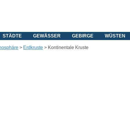
STÄDTE
GEWÄSSER
GEBIRGE
WÜSTEN
thosphäre
>
Erdkruste
>
Kontinentale Kruste