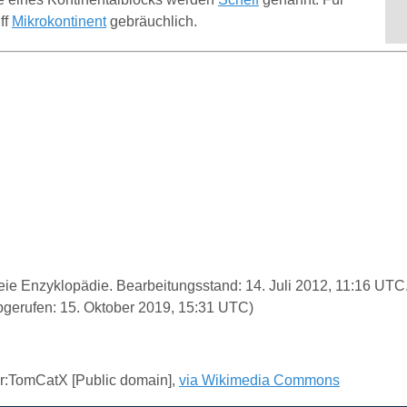
ff
Mikrokontinent
gebräuchlich.
 freie Enzyklopädie. Bearbeitungsstand: 14. Juli 2012, 11:16 UT
gerufen: 15. Oktober 2019, 15:31 UTC)
r:TomCatX [Public domain],
via Wikimedia Commons