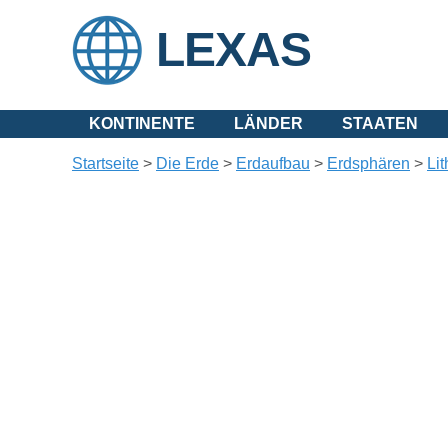
LEXAS
KONTINENTE
LÄNDER
STAATEN
Startseite
>
Die Erde
>
Erdaufbau
>
Erdsphären
>
Li