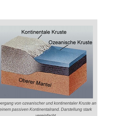
ergang von ozeanischer und kontinentaler Kruste an
einem passiven Kontinentalrand. Darstellung stark
vereinfacht