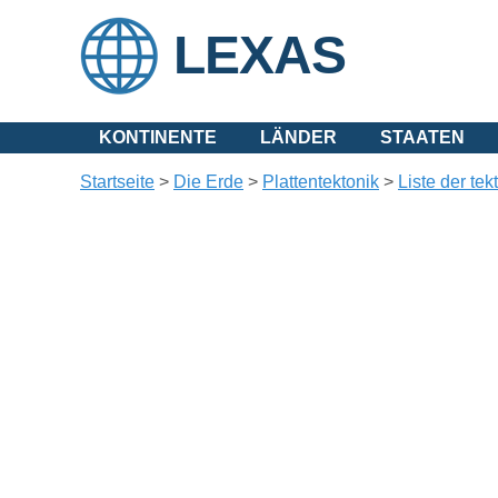
LEXAS
KONTINENTE
LÄNDER
STAATEN
Startseite
>
Die Erde
>
Plattentektonik
>
Liste der te