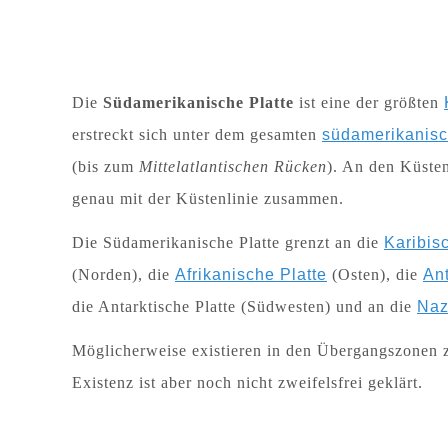
Die
Südamerikanische Platte
ist eine der größten
erstreckt sich unter dem gesamten
südamerikanisc
(bis zum
Mittelatlantischen Rücken
). An den Küst
genau mit der Küstenlinie zusammen.
Die Südamerikanische Platte grenzt an die
Karibis
(Norden), die
Afrikanische Platte
(Osten), die
Ant
die Antarktische Platte (Südwesten) und an die
Naz
Möglicherweise existieren in den Übergangszonen zu
Existenz ist aber noch nicht zweifelsfrei geklärt.