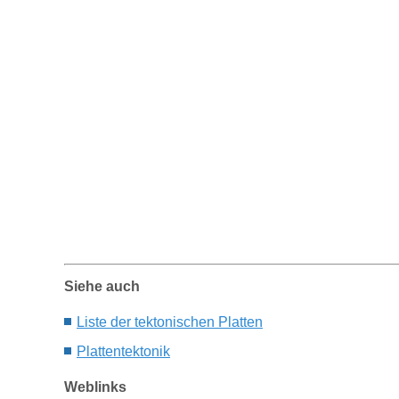
Siehe auch
Liste der tektonischen Platten
P
lattentektonik
Weblinks