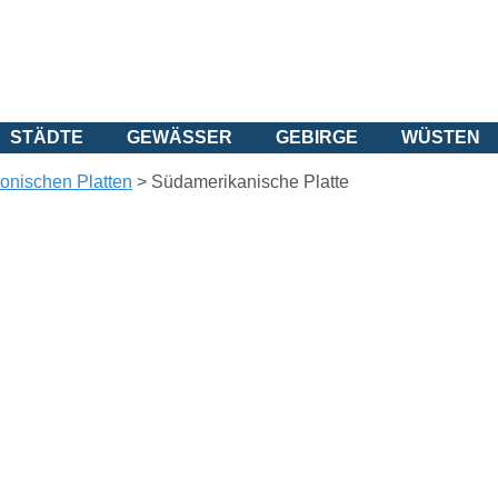
STÄDTE
GEWÄSSER
GEBIRGE
WÜSTEN
ktonischen Platten
>
Südamerikanische Platte