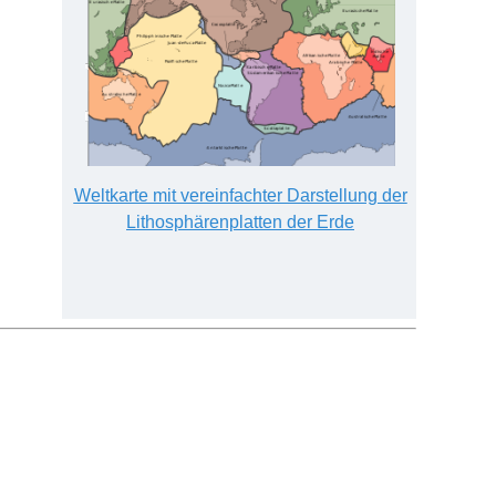
Weltkarte mit vereinfachter Darstellung der
L
ithosphärenplatten der Erde