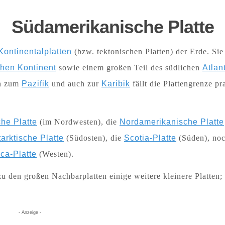
Südamerikanische Platte
Kontinentalplatten
(bzw. tektonischen Platten) der Erde. Sie
hen Kontinent
sowie einem großen Teil des südlichen
Atlan
en zum
Pazifik
und auch zur
Karibik
fällt die Plattengrenze pr
che Platte
(im Nordwesten), die
Nordamerikanische Platte
arktische Platte
(Südosten), die
Scotia-Platte
(Süden), no
ca-Platte
(Westen).
 den großen Nachbarplatten einige weitere kleinere Platten; 
- Anzeige -