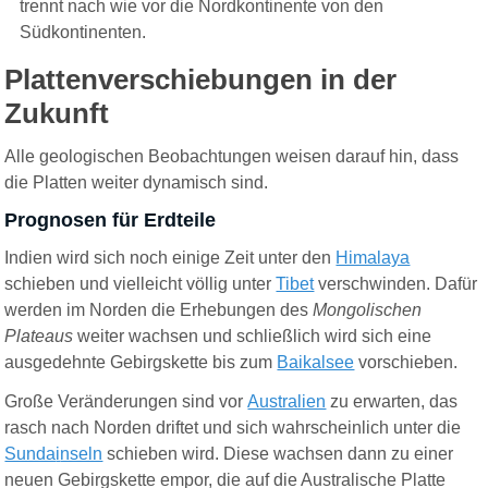
trennt nach wie vor die Nordkontinente von den
Südkontinenten.
Plattenverschiebungen in der
Zukunft
Alle geologischen Beobachtungen weisen darauf hin, dass
die Platten weiter dynamisch sind.
Prognosen für Erdteile
I
ndien wird sich noch einige Zeit unter den
Himalaya
schieben und vielleicht völlig unter
Tibet
verschwinden. Dafür
werden im Norden die Erhebungen des
Mongolischen
Plateaus
weiter wachsen und schließlich wird sich eine
ausgedehnte Gebirgskette bis zum
Baikalsee
vorschieben.
Große Veränderungen sind vor
Australien
zu erwarten, das
rasch nach Norden driftet und sich wahrscheinlich unter die
Sunda
i
nseln
schieben wird. Diese wachsen dann zu einer
neuen Gebirgskette empor, die auf die Australische Platte