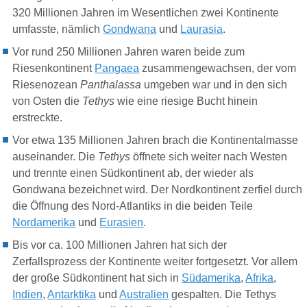
320 Millionen Jahren im Wesentlichen zwei Kontinente
umfasste, nämlich
Gondwana
und
Laurasia
.
Vor rund 250 Millionen Jahren waren beide zum
Riesenkontinent
Pangaea
zusammengewachsen, der vom
Riesenozean
Panthalassa
umgeben war und in den sich
von Osten die
Tethys
wie eine riesige Bucht hinein
erstreckte.
Vor etwa 135 Millionen Jahren brach die Kontinentalmasse
auseinander. Die
Tethys
öffnete sich weiter nach Westen
und trennte einen Südkontinent ab, der wieder als
Gondwana bezeichnet wird. Der Nordkontinent zerfiel durch
die Öffnung des Nord-Atlantiks in die beiden Teile
Nordamerika
und
Eurasien
.
Bis vor ca. 100 Millionen Jahren hat sich der
Zerfallsprozess der Kontinente weiter fortgesetzt. Vor allem
der große Südkontinent hat sich in
Südamerika
,
Afrika
,
Indien
,
Antarktika
und
Australien
gespalten. Die Tethys