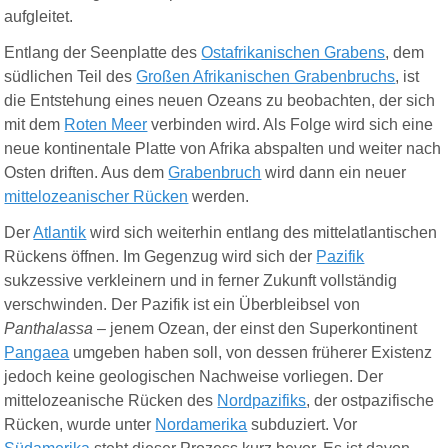
aufgleitet.
Entlang der Seenplatte des
Ostafrikanischen Grabens
, dem
südlichen Teil des
Großen Afrikanischen Grabenbruchs
, ist
die Entstehung eines neuen Ozeans zu beobachten, der sich
mit dem
Roten Meer
verbinden wird. Als Folge wird sich eine
neue kontinentale Platte von Afrika abspalten und weiter nach
Osten driften. Aus dem
Grabenbruch
wird dann ein neuer
mittelozeanischer Rücken
werden.
Der
Atlantik
wird sich weiterhin entlang des mittelatlantischen
Rückens öffnen. Im Gegenzug wird sich der
Pazifik
sukzessive verkleinern und in ferner Zukunft vollständig
verschwinden. Der Pazifik ist ein Überbleibsel von
Panthalassa
– jenem Ozean, der einst den Superkontinent
Pangaea
umgeben haben soll, von dessen früherer Existenz
jedoch keine geologischen Nachweise vorliegen. Der
mittelozeanische Rücken des
Nordpazifiks
, der ostpazifische
Rücken, wurde unter
Nordamerika
subduziert. Vor