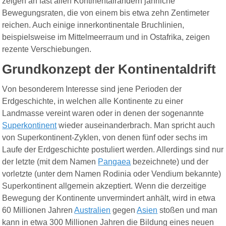
zeigen an fast allen Kontinentalrändern jährliche
Bewegungsraten, die von einem bis etwa zehn Zentimeter
reichen. Auch einige innerkontinentale Bruchlinien,
beispielsweise im Mittelmeerraum und in Ostafrika, zeigen
rezente
Verschiebungen.
Grundkonzept der Kontinentaldrift
V
on besonderem Interesse sind jene Perioden der
Erdgeschichte, in welchen alle Kontinente zu einer
Landmasse vereint waren oder in denen der sogenannte
Superkontinent
wieder auseinanderbrach. Man spricht auch
von Superkontinent-Zyklen, von denen fünf oder sechs im
Laufe der Erdgeschichte postuliert werden. Allerdings sind nur
der letzte (mit dem Namen
Pangaea
bezeichnete) und der
vorletzte (unter dem Namen Rodinia oder Vendium bekannte)
Superkontinent allgemein akzeptiert. Wenn die derzeitige
Bewegung der Kontinente unvermindert anhält, wird in etwa
60 Millionen Jahren
Australien
gegen
Asien
stoßen und man
kann in etwa 300 Millionen Jahren die Bildung eines neuen