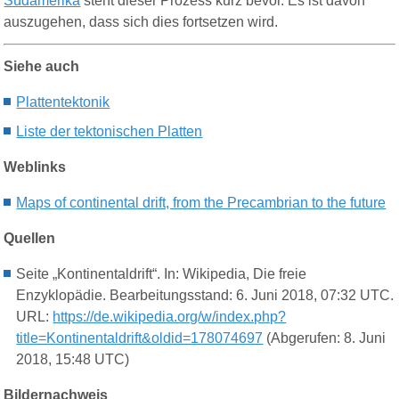
Südamerika
steht dieser Prozess kurz bevor. Es ist davon
auszugehen, dass sich dies fortsetzen wird.
Siehe auch
P
lattentektonik
Liste der tektonischen Platten
Weblinks
Maps of continental drift, from the Precambrian to the future
Quellen
Seite „Kontinentaldrift“. In: Wikipedia, Die freie
Enzyklopädie. Bearbeitungsstand: 6. Juni 2018, 07:32 UTC.
URL:
https://de.wikipedia.org/w/index.php?
title=Kontinentaldrift&oldid=178074697
(Abgerufen: 8. Juni
2018, 15:48 UTC)
Bildernachweis