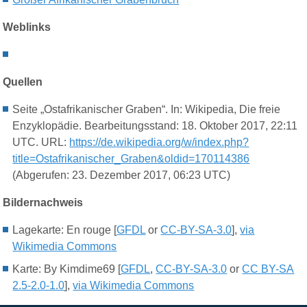
Weblinks
Quellen
Seite „Ostafrikanischer Graben“. In: Wikipedia, Die freie
Enzyklopädie. Bearbeitungsstand: 18. Oktober 2017, 22:11
UTC. URL:
https://de.wikipedia.org/w/index.php?
title=Ostafrikanischer_Graben&oldid=170114386
(Abgerufen: 23. Dezember 2017, 06:23 UTC)
Bildernachweis
Lagekarte: En rouge [
GFDL
or
CC-BY-SA-3.0
],
via
Wikimedia Commons
Karte: By Kimdime69 [
GFDL
,
CC-BY-SA-3.0
or
CC BY-SA
2.5-2.0-1.0
],
via Wikimedia Commons