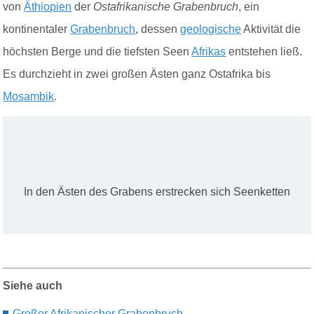
von
Äthiopien
der
Ostafrikanische Grabenbruch
, ein
kontinentaler
Grabenbruch
, dessen
geologische
Aktivität die
höchsten Berge und die tiefsten Seen
Afrikas
entstehen ließ.
Es durchzieht in zwei großen Ästen ganz Ostafrika bis
Mosambik
.
In den Ästen des Grabens erstrecken sich Seenketten
Siehe auch
Große
r
Afrikanische
r
Grabenbruch