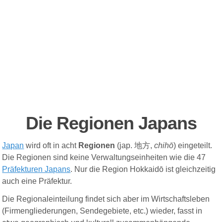
Die Regionen Japans
Japan
wird oft in acht
Regionen
(jap.
地方
,
chihō
) eingeteilt.
Die Regionen sind keine Verwaltungseinheiten wie die 47
Präfekturen Japans
. Nur die Region Hokkaidō ist gleichzeitig
auch eine Präfektur.
Die Regionaleinteilung findet sich aber im Wirtschaftsleben
(Firmengliederungen, Sendegebiete, etc.) wieder, fasst in