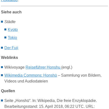
Siehe auch
Städte
Kyoto
Tokio
Der Fuji
Weblinks
Wikivoyage
Reiseführer Honshu
(engl.)
Wikimedia Com
mons: Honshū
– Sammlung von Bildern,
Videos und Audiodateien
Quellen
Seite „Honshū“. In: Wikipedia, Die freie Enzyklopädie.
Bearbeitungsstand: 15. April 2018, 06:22 UTC. URL: