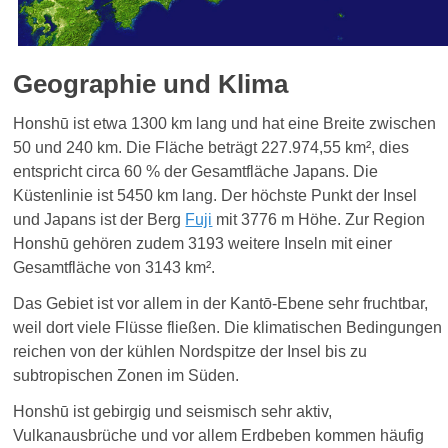
Geographie und Klima
Honshū ist etwa 1300 km lang und hat eine Breite zwischen
50 und 240 km. Die Fläche beträgt 227.974,55 km², dies
entspricht circa 60 % der Gesamtfläche Japans. Die
Küstenlinie ist 5450 km lang. Der höchste Punkt der Insel
und Japans ist der Berg
Fuji
mit 3776 m Höhe. Zur Region
Honshū gehören zudem 3193 weitere Inseln mit einer
Gesamtfläche von 3143 km².
Das Gebiet ist vor allem in der Kantō-Ebene sehr fruchtbar,
weil dort viele Flüsse fließen. Die klimatischen Bedingungen
reichen von der kühlen Nordspitze der Insel bis zu
subtropischen Zonen im Süden.
Honshū ist gebirgig und seismisch sehr aktiv,
Vulkanausbrüche und vor allem Erdbeben kommen häufig