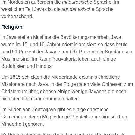
im Nordosten außerdem die
maduresische
Sprache. Im
westlichen Teil Javas ist die
sundanesische
Sprache
vorherrschend.
Religion
In Java stellen Muslime die Bevölkerungsmehrheit. Java
wurde im 15. und 16. Jahrhundert islamisiert, so dass heute
rund 91 Prozent der Javaner und 97 Prozent der Sundanesen
Muslime sind.
Im Raum Yogyakarta leben auch einige
Buddhisten und Hindus.
Um 1815 schickten die Niederlande erstmals christliche
Missionare nach Java. In der Folge traten viele Chinesen zum
Christentum über, ebenso einige wenige Javaner, die noch
nicht den Islam angenommen hatten.
Im Süden von Zentraljava gibt es einige christliche
Gemeinden, deren Mitglieder größtenteils zur chinesischen
Minderheit gehören.
58 Prozent der muslimischen Javaner bezeichnen sich als