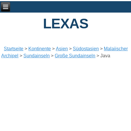
LEXAS
Startseite
>
Kontinente
>
Asien
>
Südostasien
>
Malaiischer
Archipel
>
Sundainseln
>
Große Sundainseln
>
Java