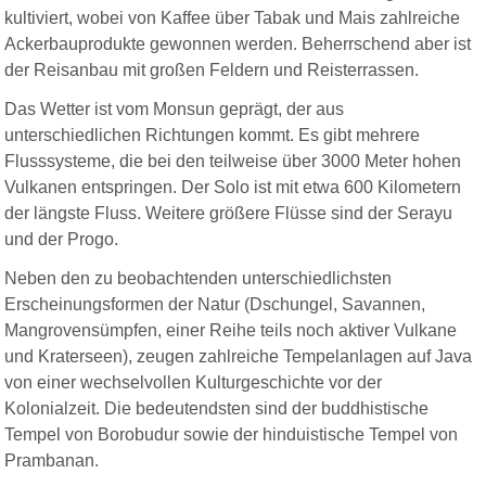
kultiviert, wobei von Kaffee über Tabak und Mais zahlreiche
Ackerbauprodukte gewonnen werden. Beherrschend aber ist
der Reisanbau mit großen Feldern und Reisterrassen.
Das Wetter ist vom Monsun geprägt, der aus
unterschiedlichen Richtungen kommt. Es gibt mehrere
Flusssysteme, die bei den teilweise über 3000 Meter hohen
Vulkanen entspringen. Der Solo ist mit etwa 600 Kilometern
der längste Fluss. Weitere größere Flüsse sind der Serayu
und der Progo.
Neben den zu beobachtenden unterschiedlichsten
Erscheinungsformen der Natur (Dschungel, Savannen,
Mangrovensümpfen, einer Reihe teils noch aktiver Vulkane
und Kraterseen), zeugen zahlreiche Tempelanlagen auf Java
von einer wechselvollen Kulturgeschichte vor der
Kolonialzeit. Die bedeutendsten sind der buddhistische
Tempel von Borobudur sowie der hinduistische Tempel von
Prambanan.