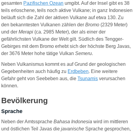
gesamten
Pazifischen Ozean
umgibt. Auf der Insel gibt es 38
teils erloschene, teils noch aktive Vulkane; in ganz Indonesien
beläuft sich die Zahl der aktiven Vulkane auf etwa 130. Zu
den bekanntesten Vulkanen zählen der
Bromo
(2329 Meter)
und der
Merapi
(ca. 2985 Meter), der als einer der
gefährlichsten Vulkane der Welt gilt. Südlich des Tengger-
Gebirges mit dem Bromo erhebt sich der höchste Berg Javas,
der 3676 Meter hohe tätige Vulkan
Semeru
.
Neben Vulkanismus kommt es auf Grund der geologischen
Gegebenheiten auch häufig zu
Erdbeben
. Eine weitere
Gefahr geht von Seebeben aus, die
Tsunamis
verursachen
können.
Bevölkerung
Sprache
Neben der Amtssprache
Bahasa Indonesia
wird im mittleren
und östlichen Teil Javas die
javanische
Sprache gesprochen,