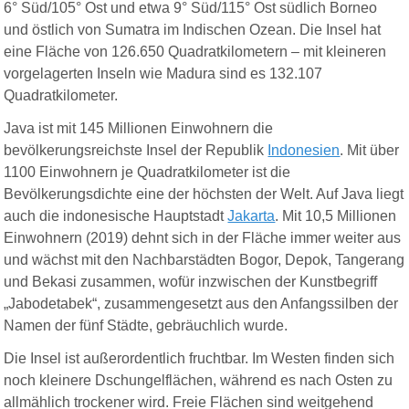
6° Süd/105° Ost und etwa 9° Süd/115° Ost südlich Borneo
und östlich von Sumatra im Indischen Ozean.
Die Insel hat
eine Fläche von 126.650 Quadratkilometern – mit kleineren
vorgelagerten Inseln wie Madura sind es 132.107
Quadratkilometer.
Java ist mit 145 Millionen Einwohnern die
bevölkerungsreichste Insel
der Republik
Indonesien
. Mit über
1100 Einwohnern je Quadratkilometer ist die
Bevölkerungsdichte eine der höchsten der Welt.
Auf Java liegt
auch die indonesische Hauptstadt
Jakarta
. Mit 10,5 Millionen
Einwohnern (2019) dehnt sich in der Fläche immer weiter aus
und wächst mit den Nachbarstädten Bogor, Depok, Tangerang
und Bekasi zusammen, wofür inzwischen der Kunstbegriff
„Jabodetabek“, zusammengesetzt aus den Anfangssilben der
Namen der fünf Städte, gebräuchlich wurde.
Die Insel ist außerordentlich fruchtbar. Im Westen finden sich
noch kleinere Dschungelflächen, während es nach Osten zu
allmählich trockener wird. Freie Flächen sind weitgehend