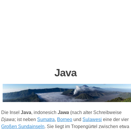
Java
Die Insel
Java
,
indonesich
Jawa
(nach alter Schreibweise
Djawa
; ist
neben
Sumatra
,
Borneo
und
Sulawesi
eine der vier
Großen Sundainseln
.
Sie liegt im Tropengürtel zwischen etwa