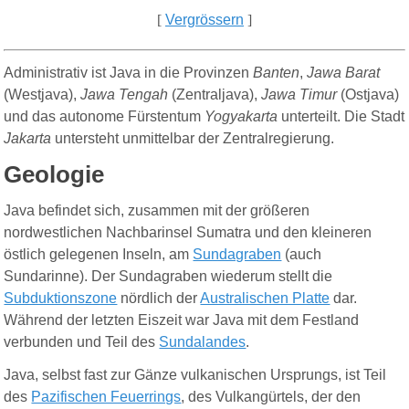
[
Vergrössern
]
Administrativ ist Java in die Provinzen
Banten
,
Jawa Barat
(Westjava),
Jawa Tengah
(Zentraljava),
Jawa Timur
(Ostjava)
und das autonome Fürstentum
Yogyakarta
unterteilt. Die Stadt
Jakarta
untersteht unmittelbar der Zentralregierung.
Geologie
Java befindet sich, zusammen mit der größeren
nordwestlichen Nachbarinsel Sumatra und den kleineren
östlich gelegenen Inseln, am
Sundagraben
(auch
Sundarinne). Der Sundagraben wiederum stellt die
Subduktionszone
nördlich der
Australischen Platte
dar.
Während der letzten Eiszeit war Java mit dem Festland
verbunden und Teil des
Sundalandes
.
Java, selbst fast zur Gänze vulkanischen Ursprungs, ist Teil
des
Pazifischen Feuerrings
, des Vulkangürtels, der den