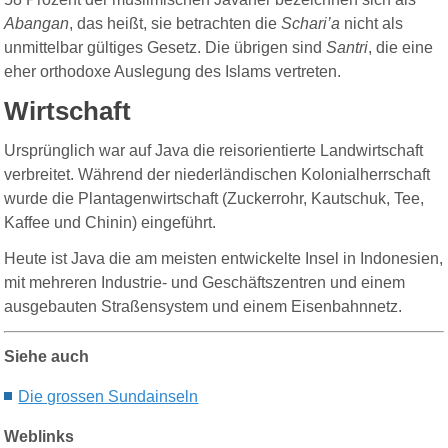
Abangan
, das heißt, sie betrachten die
Schari’a
nicht als
unmittelbar gültiges Gesetz. Die übrigen sind
Santri
, die eine
eher orthodoxe Auslegung des Islams vertreten.
Wirtschaft
Ursprünglich war auf Java die reisorientierte Landwirtschaft
verbreitet. Während der niederländischen Kolonialherrschaft
wurde die Plantagenwirtschaft (Zuckerrohr, Kautschuk, Tee,
Kaffee und Chinin) eingeführt.
Heute ist Java die am meisten entwickelte Insel in Indonesien,
mit mehreren Industrie- und Geschäftszentren und einem
ausgebauten Straßensystem und einem Eisenbahnnetz.
Siehe auch
Die g
rosse
n S
undainseln
Weblinks