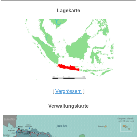
Lagekarte
[
Vergrössern
]
Verwaltungskarte