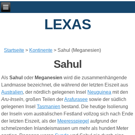
LEXAS
Startseite
>
Kontinente
>
Sahul (Meganesien)
Sahul
Als
Sahul
oder
Meganesien
wird die zusammenhängende
Landmasse bezeichnet, die während der letzten Eiszeit aus
Australien
, der nördlich gelegenen Insel
Neuguinea
mit den
Aru-Inseln
, großen Teilen der
Arafurasee
sowie der südlich
gelegenen Insel
Tasmanien
bestand. Die heutige Isolierung
der Inseln vom australischen Festland vollzog sich nach Ende
der letzten Eiszeit, als der
Meeresspiegel
aufgrund der
schmelzenden Inlandeismassen um mehr als hundert Meter