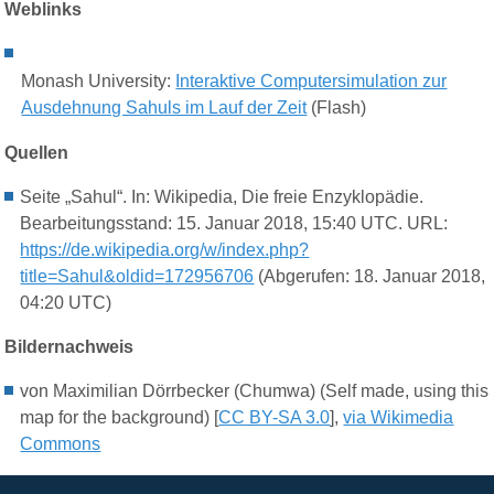
Weblinks
Monash University:
Interaktive Computersimulation zur
Ausdehnung Sahuls im Lauf der Zeit
(Flash)
Quellen
Seite „Sahul“. In: Wikipedia, Die freie Enzyklopädie.
Bearbeitungsstand: 15. Januar 2018, 15:40 UTC. URL:
https://de.wikipedia.org/w/index.php?
title=Sahul&oldid=172956706
(Abgerufen: 18. Januar 2018,
04:20 UTC)
Bildernachweis
von Maximilian Dörrbecker (Chumwa) (Self made, using this
map for the background) [
CC BY-SA 3.0
],
via Wikimedia
Commons