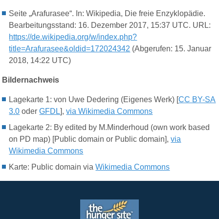
Seite „Arafurasee“. In: Wikipedia, Die freie Enzyklopädie.
Bearbeitungsstand: 16. Dezember 2017, 15:37 UTC. URL:
https://de.wikipedia.org/w/index.php?
title=Arafurasee&oldid=172024342
(Abgerufen: 15. Januar
2018, 14:22 UTC)
Bildernachweis
Lagekarte 1: von Uwe Dedering (Eigenes Werk) [
CC BY-SA
3.0
oder
GFDL
],
via Wikimedia Commons
Lagekarte 2: By edited by M.Minderhoud (own work based
on PD map) [Public domain or Public domain],
via
Wikimedia Commons
Karte: Public domain via
Wikimedia Commons