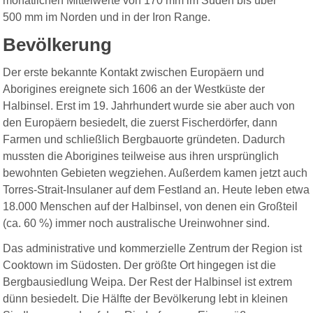
monatlichen Mittelwerte von 170 mm im Süden bis über
500 mm im Norden und in der Iron Range.
Bevölkerung
Der erste bekannte Kontakt zwischen Europäern und
Aborigines ereignete sich 1606 an der Westküste der
Halbinsel. Erst im 19. Jahrhundert wurde sie aber auch von
den Europäern besiedelt, die zuerst Fischerdörfer, dann
Farmen und schließlich Bergbauorte gründeten. Dadurch
mussten die Aborigines teilweise aus ihren ursprünglich
bewohnten Gebieten wegziehen. Außerdem kamen jetzt auch
Torres-Strait-Insulaner auf dem Festland an. Heute leben etwa
18.000 Menschen auf der Halbinsel, von denen ein Großteil
(ca. 60 %) immer noch australische Ureinwohner sind.
Das administrative und kommerzielle Zentrum der Region ist
Cooktown im Südosten. Der größte Ort hingegen ist die
Bergbausiedlung Weipa. Der Rest der Halbinsel ist extrem
dünn besiedelt. Die Hälfte der Bevölkerung lebt in kleinen