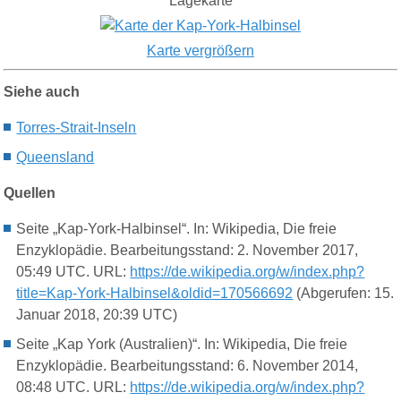
Lagekarte
Karte vergrößern
Siehe auch
Torres-Strait-Inseln
Queensland
Quellen
Seite „Kap-York-Halbinsel“. In: Wikipedia, Die freie
Enzyklopädie. Bearbeitungsstand: 2. November 2017,
05:49 UTC. URL:
https://de.wikipedia.org/w/index.php?
title=Kap-York-Halbinsel&oldid=170566692
(Abgerufen: 15.
Januar 2018, 20:39 UTC)
Seite „Kap York (Australien)“. In: Wikipedia, Die freie
Enzyklopädie. Bearbeitungsstand: 6. November 2014,
08:48 UTC. URL:
https://de.wikipedia.org/w/index.php?