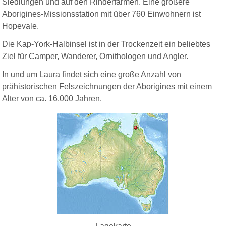
Siedlungen und auf den Rinderfarmen. Eine größere
Aborigines-Missionsstation mit über 760 Einwohnern ist
Hopevale.
Die Kap-York-Halbinsel ist in der Trockenzeit ein beliebtes
Ziel für Camper, Wanderer, Ornithologen und Angler.
In und um Laura findet sich eine große Anzahl von
prähistorischen Felszeichnungen der Aborigines mit einem
Alter von ca. 16.000 Jahren.