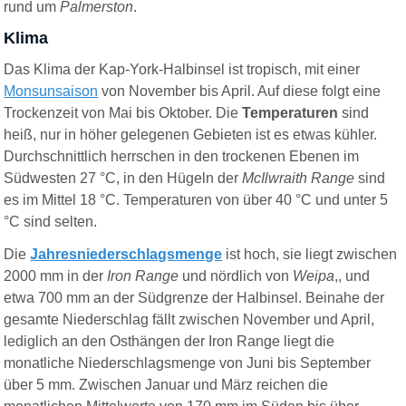
rund um
Palmerston
.
Klima
Das Klima der Kap-York-Halbinsel ist tropisch, mit einer
Monsunsaison
von November bis April. Auf diese folgt eine
Trockenzeit von Mai bis Oktober. Die
Temperaturen
sind
heiß, nur in höher gelegenen Gebieten ist es etwas kühler.
Durchschnittlich herrschen in den trockenen Ebenen im
Südwesten 27 °C, in den Hügeln der
McIlwraith Range
sind
es im Mittel 18 °C. Temperaturen von über 40 °C und unter 5
°C sind selten.
Die
Jahresniederschlagsmenge
ist hoch, sie liegt zwischen
2000 mm in der
Iron Range
und nördlich von
Weipa
,, und
etwa 700 mm an der Südgrenze der Halbinsel. Beinahe der
gesamte Niederschlag fällt zwischen November und April,
lediglich an den Osthängen der Iron Range liegt die
monatliche Niederschlagsmenge von Juni bis September
über 5 mm. Zwischen Januar und März reichen die