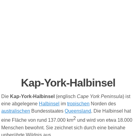
Kap-York-Halbinsel
Die
Kap-York-Halbinsel
(
englisch
Cape York Peninsula
) ist
eine abgelegene
Halbinsel
im
tropischen
Norden des
australischen
Bundesstaates
Queensland
. Die Halbinsel hat
2
eine Fläche von rund 137.000 km
und wird von etwa 18.000
Menschen bewohnt. Sie zeichnet sich durch eine beinahe
unberührte Wildnis aus.