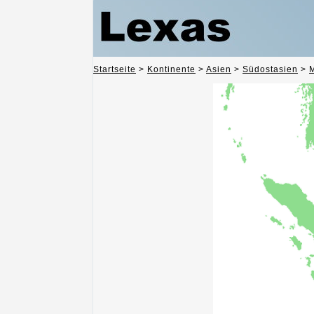
Startseite
>
Kontinente
>
Asien
>
Südostasien
>
M