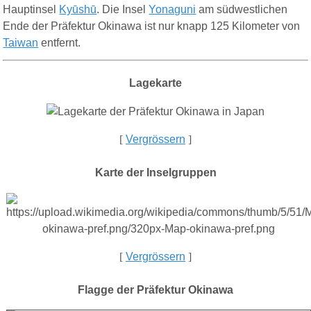
Hauptinsel
Kyūshū
. Die Insel
Yonaguni
am südwestlichen
Ende der Präfektur Okinawa ist nur knapp 125 Kilometer von
Taiwan
entfernt.
Lagekarte
[
Vergrössern
]
Karte der Inselgruppen
[
Vergrössern
]
Flagge der
Präfektur Okinawa