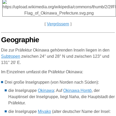
[
Vergrössern
]
Geographie
Die zur Präfektur Okinawa gehörenden Inseln liegen in den
Subtropen
zwischen 24° und 28° N und zwischen 123° und
131° 20' E.
Im Einzelnen umfasst die Präfektur Okinawa:
Drei große Inselgruppen (von Norden nach Süden):
die Inselgruppe
Okinawa
: Auf
Okinawa Hontō
, der
Hauptinsel der Inselgruppe, liegt
Naha
, die Hauptstadt der
Präfektur.
die Inselgruppe
Miyako
(alter deutscher Name der Insel: