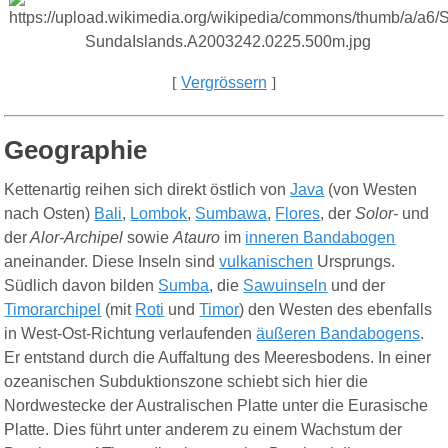
[
Vergrössern
]
Geographie
Kettenartig reihen sich direkt östlich von
Java
(von Westen
nach Osten)
Bali
,
Lombok
,
Sumbawa
,
Flores
, der
Solor-
und
der
Alor-Archipel
sowie
Atauro
im
inneren Bandabogen
aneinander. Diese Inseln sind
vulkanischen
Ursprungs.
Südlich davon bilden
Sumba
, die
Sawuinseln
und der
Timorarchipel
(mit
Roti
und
Timor
) den Westen des ebenfalls
in West-Ost-Richtung verlaufenden
äußeren Bandabogens
.
Er entstand durch die Auffaltung des Meeresbodens. In einer
ozeanischen Subduktionszone schiebt sich hier die
Nordwestecke der Australischen Platte unter die Eurasische
Platte. Dies führt unter anderem zu einem Wachstum der