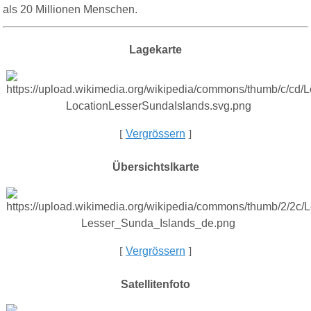
als 20 Millionen Menschen.
Lagekarte
[
Vergrössern
]
Übersichtslkarte
[
Vergrössern
]
Satellitenfoto