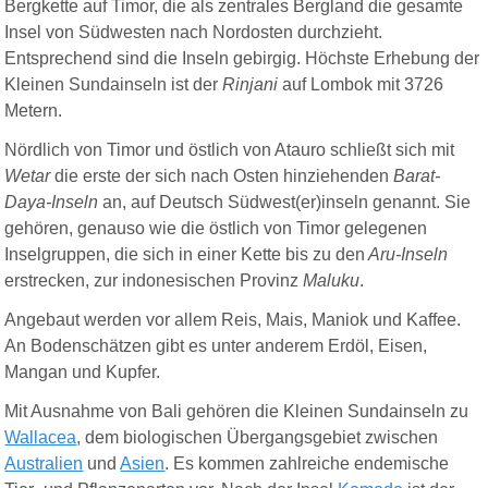
Bergkette auf Timor, die als zentrales Bergland die gesamte
Insel von Südwesten nach Nordosten durchzieht.
Entsprechend sind die Inseln gebirgig. Höchste Erhebung der
Kleinen Sundainseln ist der
Rinjani
auf Lombok mit 3726
Metern.
Nördlich von Timor und östlich von Atauro schließt sich mit
Wetar
die erste der sich nach Osten hinziehenden
Barat-
Daya-Inseln
an, auf Deutsch Südwest(er)inseln genannt. Sie
gehören, genauso wie die östlich von Timor gelegenen
Inselgruppen, die sich in einer Kette bis zu den
Aru-Inseln
erstrecken, zur indonesischen Provinz
Maluku
.
Angebaut werden vor allem Reis, Mais, Maniok und Kaffee.
An Bodenschätzen gibt es unter anderem Erdöl, Eisen,
Mangan und Kupfer.
Mit Ausnahme von Bali gehören die Kleinen Sundainseln zu
Wallacea
, dem biologischen Übergangsgebiet zwischen
Australien
und
Asien
. Es kommen zahlreiche endemische