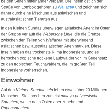
beiden Seiten miteinander verband. Die Inseln östlich der
Straße von Lombok gehören zu
Wallacea
und zeichnen sich
daher durch eine Mischung aus asiatischen und
australasiatischen Tierarten aus.
In den Kleinen Sundas überwiegen asiatische Arten: Im Osten
der Gruppe verläuft die
Webersche Linie
, die die Grenze
zwischen den Teilen von
Wallacea
mit überwiegend
asiatischen bzw. australasiatischen Arten markiert. Diese
Inseln haben das trockenste Klima Indonesiens, und es
herrschen tropische trockene Laubwälder vor, im Gegensatz
zu den tropischen Feuchtwäldern, die im größten Teil
Indonesiens vorherrschen.
Einwohner
Auf den
Kleinen Sundainseln
leben etwas über 20 Millionen
Menschen. Sie sprechen zumeist
malayo-polynesische
Sprachen,
weiter nach Osten aber zunehmend
Papuasprachen
.