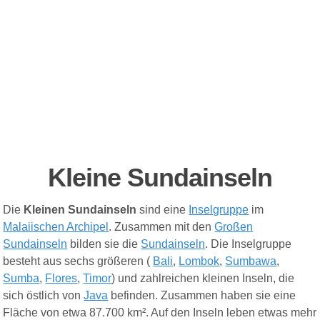
Kleine Sundainseln
Die
Kleinen Sundainseln
sind eine
Inselgruppe
im
Malaiischen Archipel
. Zusammen mit den
Großen
Sundainseln
bilden sie die
Sundainseln
. Die Inselgruppe
besteht aus sechs größeren (
Bali
,
Lombok
,
Sumbawa
,
Sumba
,
Flores
,
Timor
) und zahlreichen kleinen Inseln, die
sich östlich von
Java
befinden. Zusammen haben sie eine
Fläche von etwa 87.700 km². Auf den Inseln leben etwas mehr