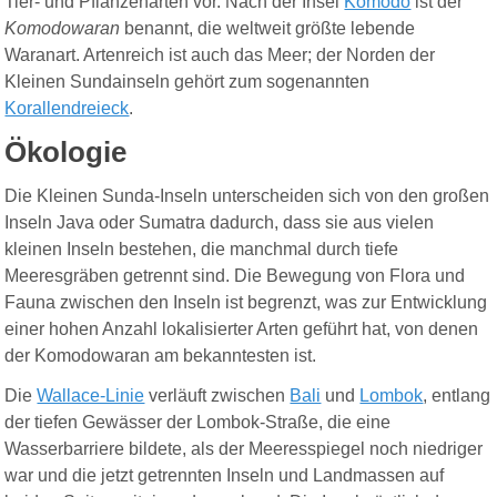
Tier- und Pflanzenarten vor. Nach der Insel
Komodo
ist der
Komodowaran
benannt, die weltweit größte lebende
Waranart. Artenreich ist auch das Meer; der Norden der
Kleinen Sundainseln gehört zum sogenannten
Korallendreieck
.
Ökologie
Die Kleinen Sunda-Inseln unterscheiden sich von den großen
Inseln Java oder Sumatra dadurch, dass sie aus vielen
kleinen Inseln bestehen, die manchmal durch tiefe
Meeresgräben getrennt sind. Die Bewegung von Flora und
Fauna zwischen den Inseln ist begrenzt, was zur Entwicklung
einer hohen Anzahl lokalisierter Arten geführt hat, von denen
der Komodowaran am bekanntesten ist.
Die
Wallace-Linie
verläuft zwischen
Bali
und
Lombok
, entlang
der tiefen Gewässer der Lombok-Straße, die eine
Wasserbarriere bildete, als der Meeresspiegel noch niedriger
war und die jetzt getrennten Inseln und Landmassen auf