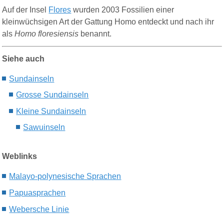
Auf der Insel
Flores
wurden 2003 Fossilien einer
kleinwüchsigen Art der Gattung Homo entdeckt und nach ihr
als
Homo floresiensis
benannt.
Siehe auch
Sundainseln
Grosse Sundainseln
Kleine Sundainseln
Sawuinseln
Weblinks
Malayo-polynesische Sprachen
Papuasprachen
Webersche Linie