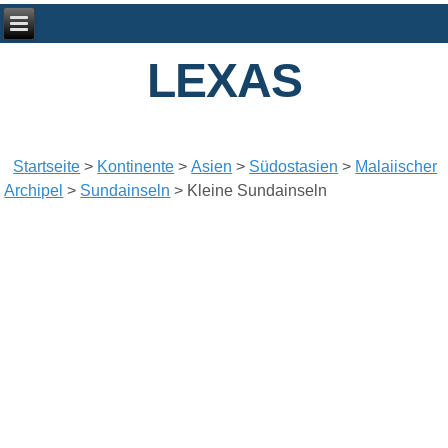
LEXAS
Startseite
>
Kontinente
>
Asien
>
Südostasien
>
Malaiischer
Archipel
>
Sundainseln
>
Kleine Sundainseln