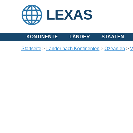
LEXAS
KONTINENTE
LÄNDER
STAATEN
Startseite
>
Länder nach Kontinenten
>
Ozeanien
>
V