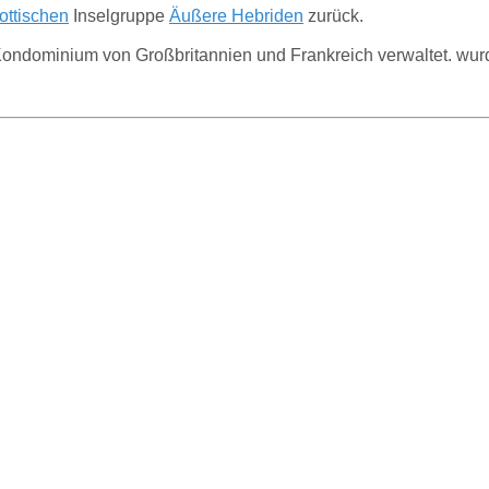
ottischen
Inselgruppe
Äußere Hebriden
zurück.
Kondominium
von Großbritannien und Frankreich verwaltet
.
wur