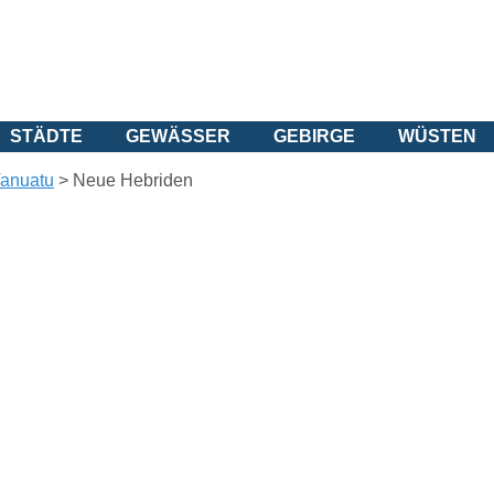
STÄDTE
GEWÄSSER
GEBIRGE
WÜSTEN
anuatu
>
Neue Hebriden