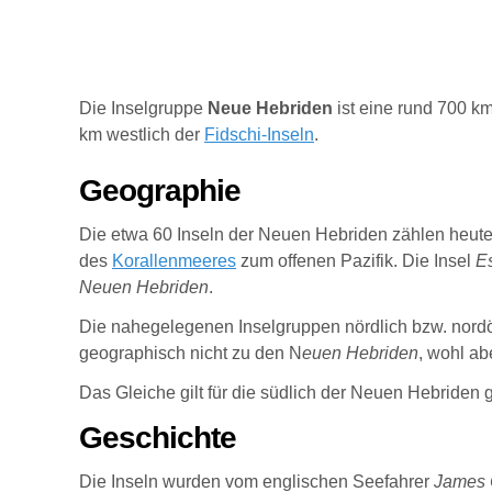
Die Inselgruppe
Neue Hebriden
ist eine rund 700 k
km westlich der
Fidschi-Inseln
.
Geographie
Die etwa 60 Inseln der Neuen Hebriden zählen heute 
des
Korallenmeeres
zum offenen Pazifik. Die Insel
Es
Neuen Hebriden
.
Die nahegelegenen Inselgruppen nördlich bzw. nordös
geographisch nicht zu den N
euen Hebriden
, wohl a
Das Gleiche gilt für die südlich der Neuen Hebriden 
Geschichte
D
ie Inseln wurden vom englischen Seefahrer
James