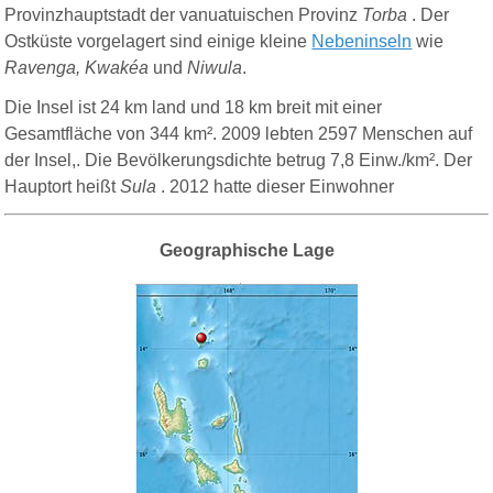
Provinzhauptstadt der vanuatuischen Provinz
Torba
. Der
Ostküste vorgelagert sind einige kleine
Nebeninseln
wie
Ravenga, Kwakéa
und
Niwula
.
Die Insel ist 24 km land und 18 km breit mit einer
Gesamtfläche von 344 km². 2009 lebten 2597 Menschen auf
der Insel,. Die Bevölkerungsdichte betrug 7,8 Einw./km². Der
Hauptort heißt
Sula
. 2012 hatte dieser Einwohner
Geographische Lage