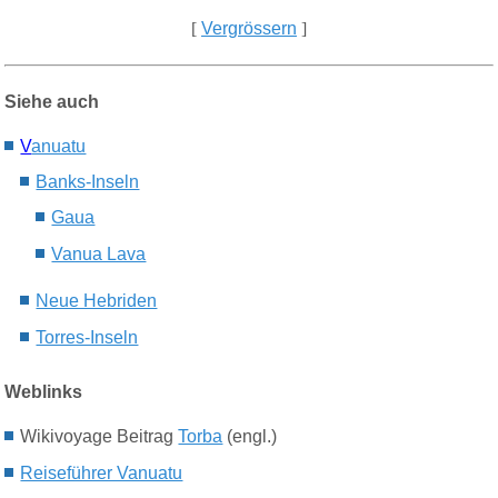
[
Vergrössern
]
Siehe auch
V
anuatu
Banks-Inseln
Gaua
Vanua Lava
Neue Hebriden
Torres-Inseln
Weblinks
Wikivoyage Beitrag
Torba
(engl.)
Reiseführer Vanuatu