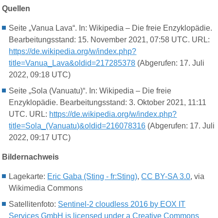
Quellen
Seite „Vanua Lava“. In: Wikipedia – Die freie Enzyklopädie.
Bearbeitungsstand: 15. November 2021, 07:58 UTC. URL:
https://de.wikipedia.org/w/index.php?
title=Vanua_Lava&oldid=217285378
(Abgerufen: 17. Juli
2022, 09:18 UTC)
Seite „Sola (Vanuatu)“. In: Wikipedia – Die freie
Enzyklopädie. Bearbeitungsstand: 3. Oktober 2021, 11:11
UTC. URL:
https://de.wikipedia.org/w/index.php?
title=Sola_(Vanuatu)&oldid=216078316
(Abgerufen: 17. Juli
2022, 09:17 UTC)
Bildernachweis
Lagekarte:
Eric Gaba (Sting - fr:Sting)
,
CC BY-SA 3.0
, via
Wikimedia Commons
Satellitenfoto:
Sentinel-2 cloudless 2016 by EOX IT
Services GmbH is licensed under a Creative Commons