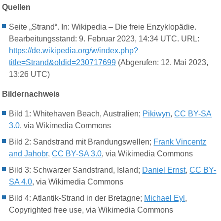
Quellen
Seite „Strand“. In: Wikipedia – Die freie Enzyklopädie.
Bearbeitungsstand: 9. Februar 2023, 14:34 UTC. URL:
https://de.wikipedia.org/w/index.php?
title=Strand&oldid=230717699
(Abgerufen: 12. Mai 2023,
13:26 UTC)
Bildernachweis
Bild 1:
Whitehaven Beach, Australien;
Pikiwyn
,
CC BY-SA
3.0
, via Wikimedia Commons
Bild 2: Sandstrand mit Brandungswellen;
Frank Vincentz
and Jahobr
,
CC BY-SA 3.0
, via Wikimedia Commons
Bild 3: Schwarzer Sandstrand, Island;
Daniel Ernst
,
CC BY-
SA 4.0
, via Wikimedia Commons
Bild 4:
Atlantik-Strand in der Bretagne;
Michael Eyl
,
Copyrighted free use, via Wikimedia Commons