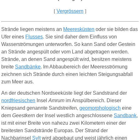
[
Vergrössern
]
Strände liegen meistens an
Meeresküsten
oder sie bilden das
Ufer eines
Flusses
. Sie sind daher dem Einfluss von
Wasserströmungen unterworfen. So kann Sand oder Gestein
an Strände angespült oder vom Land abgetragen werden.
Strände, an denen Sand angespült wird, besitzen meistens
breite
Sandbänke
. Im Abbaubereich der Meeresströmung
zeichnen sich Strände durch einen leichten Steigungsabfall
zum Meer aus.
An der deutschen Nordseeküste liegt der Sandstrand der
nordfriesischen
Insel
Amrum
im Anspülbereich. Dieser
Kniepsand genannte Sandstreifen,
geomorphologisch
eine
dem
Geestkern
der Insel westlich angeschlossene
Sandbank
,
ist mit einer Breite von nahezu zwei Kilometern einer der
breitesten Sandstrände Europas. Der Strand der
Nachbarinsel
Sylt
wird abgebaut und weist jährlich einen