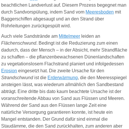
beachtlichen Landverlust auf. Diesem Prozess begegnet man
durch Sandvorspülung, indem Sand vom
Meeresboden
mit
Baggerschiffen abgesaugt und an den Strand über
Rohrleitungen zurückgespült wird.
Auch viele Sandstrände am
Mittelmeer
leiden an
Flächenschwund
. Bedingt ist die Reduzierung zum einen
dadurch, dass der Mensch – in der Absicht, mehr Strandfläche
zu schaffen – die pflanzenbewachsenen Dünenlandschaften
zu vegetationslosem Flachstrand planiert und infolgedessen
Erosion
eingesetzt hat. Die zweite Ursache für den
Strandschwund
ist die
Erderwärmung
, die den Meeresspiegel
ansteigen lässt, was wiederum allmählich den Sandbestand
abträgt. Eine dritte bis dato kaum beachtete Ursache ist der
voranschreitende Abbau von Sand aus Flüssen und Meeren.
Während der Sand aus den Flüssen lange Zeit eine
natürliche Versorgung garantieren konnte, ist heute ein
Mangel entstanden. Der Grund dafür sind einmal die
Staudämme, die den Sand zurückhalten, zum anderen aber