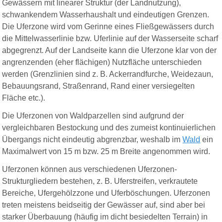
Gewässern mit linearer Struktur (der Landnutzung),
schwankendem Wasserhaushalt und eindeutigen Grenzen.
Die Uferzone wird vom Gerinne eines Fließgewässers durch
die Mittelwasserlinie bzw. Uferlinie auf der Wasserseite scharf
abgegrenzt. Auf der Landseite kann die Uferzone klar von der
angrenzenden (eher flächigen) Nutzfläche unterschieden
werden (Grenzlinien sind z. B. Ackerrandfurche, Weidezaun,
Bebauungsrand, Straßenrand, Rand einer versiegelten
Fläche etc.).
Die Uferzonen von Waldparzellen sind aufgrund der
vergleichbaren Bestockung und des zumeist kontinuierlichen
Übergangs nicht eindeutig abgrenzbar, weshalb im
Wald
ein
Maximalwert von 15 m bzw. 25 m Breite angenommen wird.
Uferzonen können aus verschiedenen Uferzonen-
Strukturgliedern bestehen, z. B. Uferstreifen, verkrautete
Bereiche, Ufergehölzzone und Uferböschungen. Uferzonen
treten meistens beidseitig der Gewässer auf, sind aber bei
starker Überbauung (häufig im dicht besiedelten Terrain) in