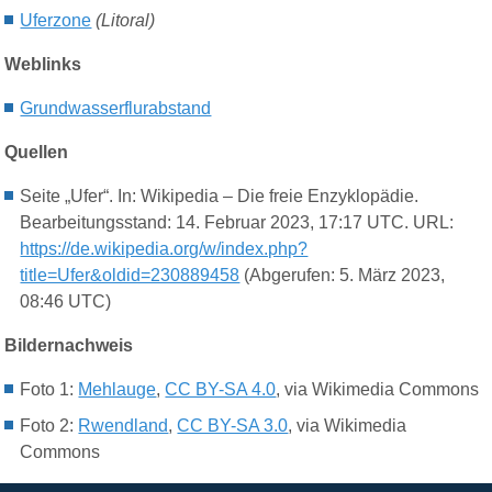
Uferzone
(Litoral)
Weblinks
Grundwasserflurabstand
Quellen
Seite „Ufer“. In: Wikipedia – Die freie Enzyklopädie.
Bearbeitungsstand: 14. Februar 2023, 17:17 UTC. URL:
https://de.wikipedia.org/w/index.php?
title=Ufer&oldid=230889458
(Abgerufen: 5. März 2023,
08:46 UTC)
Bildernachweis
Foto 1:
Mehlauge
,
CC BY-SA 4.0
, via Wikimedia Commons
Foto 2:
Rwendland
,
CC BY-SA 3.0
, via Wikimedia
Commons