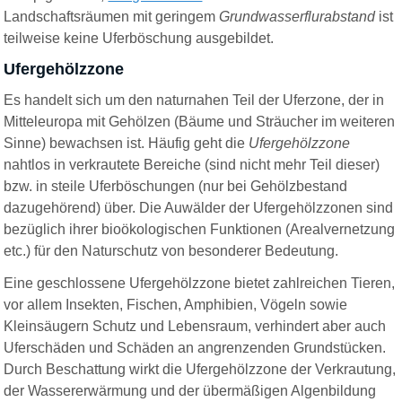
Landschaftsräumen mit geringem
Grundwasserflurabstand
ist
teilweise keine Uferböschung ausgebildet.
Ufergehölzzone
Es handelt sich um den naturnahen Teil der Uferzone, der in
Mitteleuropa mit Gehölzen (Bäume und Sträucher im weiteren
Sinne) bewachsen ist. Häufig geht die
Ufergehölzzone
nahtlos in verkrautete Bereiche (sind nicht mehr Teil dieser)
bzw. in steile Uferböschungen (nur bei Gehölzbestand
dazugehörend) über. Die Auwälder der Ufergehölzzonen sind
bezüglich ihrer bioökologischen Funktionen (Arealvernetzung
etc.) für den Naturschutz von besonderer Bedeutung.
Eine geschlossene Ufergehölzzone bietet zahlreichen Tieren,
vor allem Insekten, Fischen, Amphibien, Vögeln sowie
Kleinsäugern Schutz und Lebensraum, verhindert aber auch
Uferschäden und Schäden an angrenzenden Grundstücken.
Durch Beschattung wirkt die Ufergehölzzone der Verkrautung,
der Wassererwärmung und der übermäßigen Algenbildung