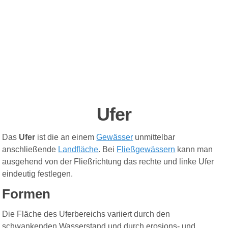
Ufer
Das
Ufer
ist die an einem
Gewässer
unmittelbar
anschließende
Landfläche
. Bei
Fließgewässern
kann man
ausgehend von der Fließrichtung das rechte und linke Ufer
eindeutig festlegen.
Formen
Die Fläche des Uferbereichs variiert durch den
schwankenden Wasserstand und durch erosions- und