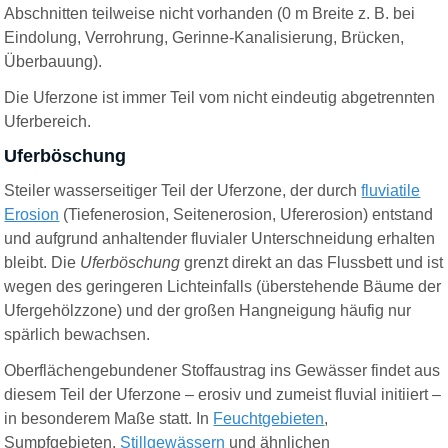
Abschnitten teilweise nicht vorhanden (0 m Breite z. B. bei
Eindolung, Verrohrung, Gerinne-Kanalisierung, Brücken,
Überbauung).
Die Uferzone ist immer Teil vom nicht eindeutig abgetrennten
Uferbereich.
Uferböschung
Steiler wasserseitiger Teil der Uferzone, der durch
fluviatile
Erosion
(Tiefenerosion, Seitenerosion, Ufererosion) entstand
und aufgrund anhaltender fluvialer Unterschneidung erhalten
bleibt. Die
Uferböschung
grenzt direkt an das Flussbett und ist
wegen des geringeren Lichteinfalls (überstehende Bäume der
Ufergehölzzone) und der großen Hangneigung häufig nur
spärlich bewachsen.
Oberflächengebundener Stoffaustrag ins Gewässer findet aus
diesem Teil der Uferzone – erosiv und zumeist fluvial initiiert –
in besonderem Maße statt. In
Feuchtgebieten
,
Sumpfgebieten,
Stillgewässern
und ähnlichen