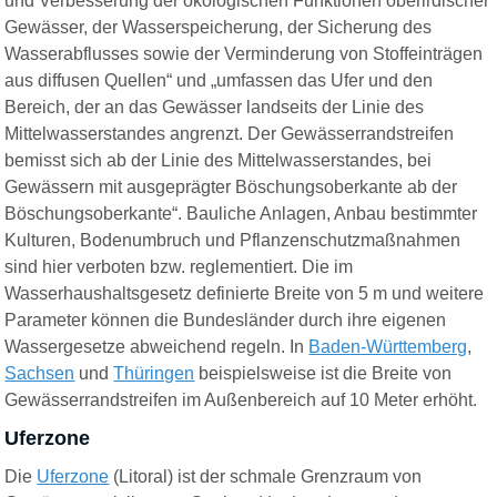
und Verbesserung der ökologischen Funktionen oberirdischer
Gewässer, der Wasserspeicherung, der Sicherung des
Wasserabflusses sowie der Verminderung von Stoffeinträgen
aus diffusen Quellen“ und „umfassen das Ufer und den
Bereich, der an das Gewässer landseits der Linie des
Mittelwasserstandes angrenzt. Der Gewässerrandstreifen
bemisst sich ab der Linie des Mittelwasserstandes, bei
Gewässern mit ausgeprägter Böschungsoberkante ab der
Böschungsoberkante“. Bauliche Anlagen, Anbau bestimmter
Kulturen, Bodenumbruch und Pflanzenschutzmaßnahmen
sind hier verboten bzw. reglementiert. Die im
Wasserhaushaltsgesetz definierte Breite von 5 m und weitere
Parameter können die Bundesländer durch ihre eigenen
Wassergesetze abweichend regeln. In
Baden-Württemberg
,
Sachsen
und
Thüringen
beispielsweise ist die Breite von
Gewässerrandstreifen im Außenbereich auf 10 Meter erhöht.
Uferzone
Die
Uferzone
(Litoral) ist der schmale Grenzraum von