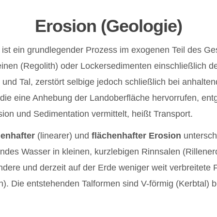
Erosion
(Geologie)
ist ein grundlegender Prozess im exogenen Teil des Gest
einen (Regolith) oder Lockersedimenten einschließlich d
nd Tal, zerstört selbige jedoch schließlich bei anhalten
die eine Anhebung der Landoberfläche hervorrufen, ent
on und Sedimentation vermittelt, heißt Transport.
ienhafter
(linearer) und
flächenhafter Erosion
untersch
endes Wasser in kleinen, kurzlebigen Rinnsalen (Rillene
andere und derzeit auf der Erde weniger weit verbreitete F
. Die entstehenden Talformen sind V-förmig (Kerbtal) bei 