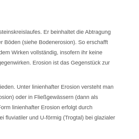
einskreislaufes. Er beinhaltet die Abtragung
er Böden (siehe Bodenerosion). So erschafft
dem Wirken vollständig, insofern ihr keine
gegenwirken. Erosion ist das Gegenstück zur
ieden. Unter linienhafter Erosion versteht man
rosion) oder in Fließgewässern (dann als
orm linienhafter Erosion erfolgt durch
fluviatiler und U-förmig (Trogtal) bei glazialer