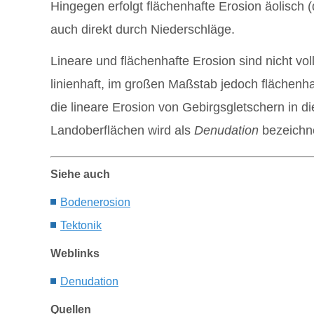
Hingegen erfolgt flächenhafte Erosion äolisch 
auch direkt durch Niederschläge.
Lineare und flächenhafte Erosion sind nicht v
linienhaft, im großen Maßstab jedoch flächenha
die lineare Erosion von Gebirgsgletschern in d
Landoberflächen wird als
Denudation
bezeichn
Siehe auch
Bodenerosion
Tektonik
Weblinks
Denudation
Quellen