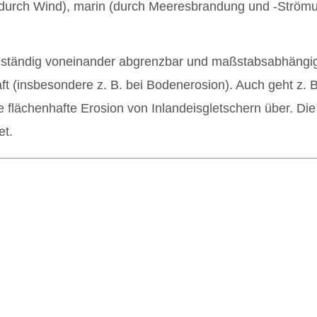
(durch Wind), marin (durch Meeresbrandung und -Strömun
ollständig voneinander abgrenzbar und maßstabsabhängig
ft (insbesondere z. B. bei Bodenerosion). Auch geht z. B
ie flächenhafte Erosion von Inlandeisgletschern über. D
et.