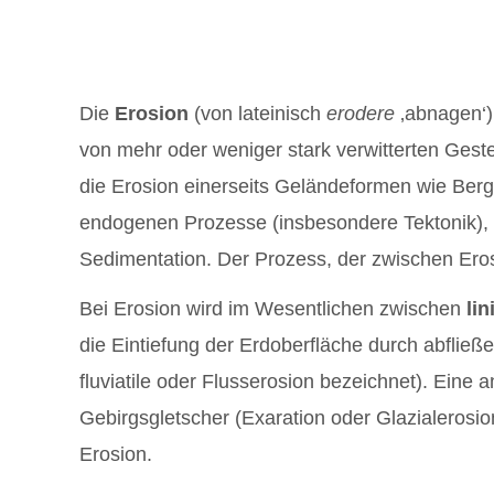
Die
Erosion
(von lateinisch
erodere
‚abnagen‘) 
von mehr oder weniger stark verwitterten Gest
die Erosion einerseits Geländeformen wie Berg u
endogenen Prozesse (insbesondere Tektonik), 
Sedimentation. Der Prozess, der zwischen Erosi
Bei Erosion wird im Wesentlichen zwischen
lin
die Eintiefung der Erdoberfläche durch abfließ
fluviatile oder Flusserosion bezeichnet). Eine 
Gebirgsgletscher (Exaration oder Glazialerosion)
Erosion.